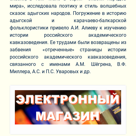
мира», исследовала поэтику и стиль волшебных
сказок адыгских народов. Погружение в историю
адыгской и карачаево-балкарской
фольклористики привело А.И. Алиеву к изучению
истории российского академического
кавказоведения. Ее трудами были возвращены из
забвения «отреченные» страницы истории
российского академического кавказоведения,
связанного с именами А.М. Шёгрена, В.Ф.
Миллера, А.С. и П.С. Уваровых и др.