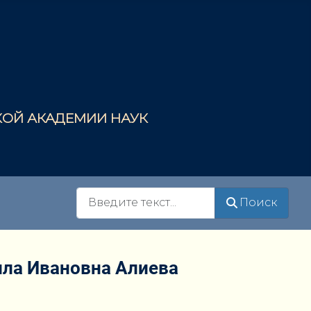
СКОЙ АКАДЕМИИ НАУК
Поиск
Поиск
лла Ивановна Алиева