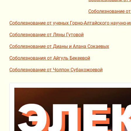
Соболезнование от
Соболезнование от ученых Горно-Алтайского научно-и
Соболезнование от Ляны Гутовой
Соболезнование от Дианы и Алана Сокаевых
Соболезнования от Айгуль Бекеевой
Соболезнование от Чолпон Субакожоевой