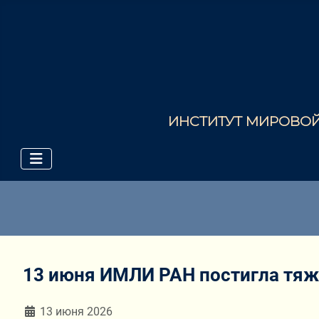
ИНСТИТУТ МИРОВОЙ 
13 июня ИМЛИ РАН постигла тяж
Информация о материале
13 июня 2026