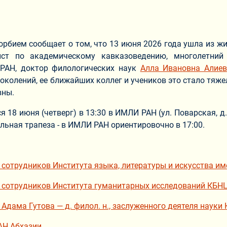
рбием сообщает о том, что 13 июня 2026 года ушла из ж
ист по академическому кавказоведению, многолетний
РАН, доктор филологических наук
Алла Ивановна Алиев
околений, ее ближайших коллег и учеников это стало тяж
вны.
 18 июня (четверг) в 13:30 в ИМЛИ РАН (ул. Поварская, д. 
льная трапеза - в ИМЛИ РАН ориентировочно в 17:00.
 сотрудников Института языка, литературы и искусства 
 сотрудников Института гуманитарных исследований КБН
Адама Гутова — д. филол. н., заслуженного деятеля науки 
АН Абхазии