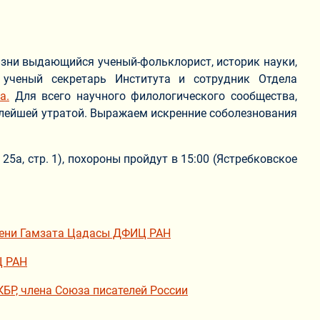
изни выдающийся ученый-фольклорист, историк науки,
 ученый секретарь Института и сотрудник Отдела
а.
Для всего научного филологического сообщества,
елейшей утратой. Выражаем искренние соболезнования
25а, стр. 1), похороны пройдут в 15:00 (Ястребковское
имени Гамзата Цадасы ДФИЦ РАН
Ц РАН
КБР, члена Союза писателей России