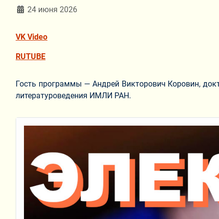
Информация о материале
24 июня 2026
VK Video
RUTUBE
Гость программы — Андрей Викторович Коровин, докт
литературоведения ИМЛИ РАН.