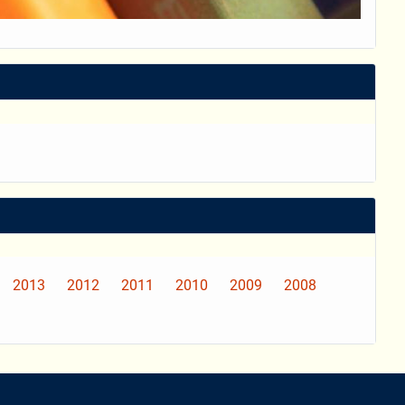
2013
2012
2011
2010
2009
2008