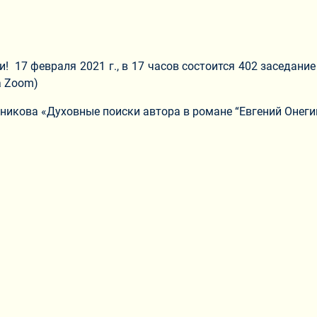
! 17 февраля 2021 г., в 17 часов состоится 402 заседан
а Zoom)
никова «Духовные поиски автора в романе “Евгений Онегин