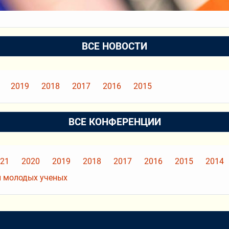
ВСЕ НОВОСТИ
2019
2018
2017
2016
2015
ВСЕ КОНФЕРЕНЦИИ
21
2020
2019
2018
2017
2016
2015
2014
 молодых ученых