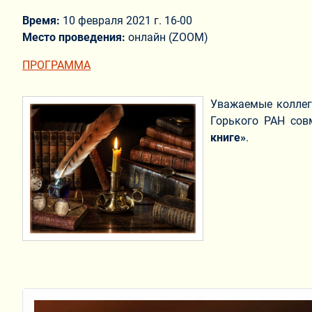
Время:
10 февраля 2021 г. 16-00
Место проведения:
онлайн (ZOOM)
ПРОГРАММА
Уважаемые колле
Горького РАН сов
книге»
.