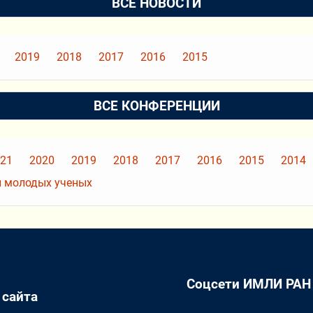
ВСЕ НОВОСТИ
2019
2018
2017
2016
2015
ВСЕ КОНФЕРЕНЦИИ
21
2020
2019
2018
2017
2016
2015
2014
 молодых ученых
Соцсети ИМЛИ РАН
 сайта