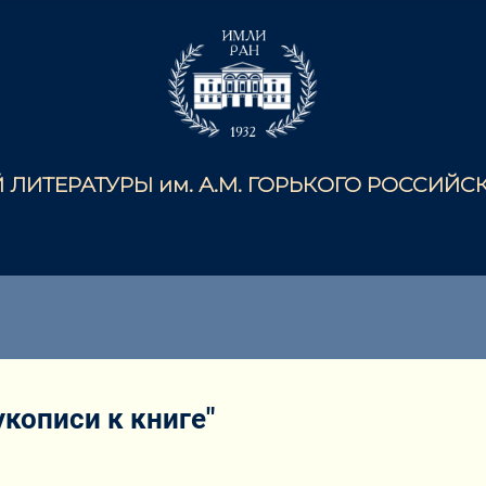
ЛИТЕРАТУРЫ им. А.М. ГОРЬКОГО РОССИЙ
кописи к книге"