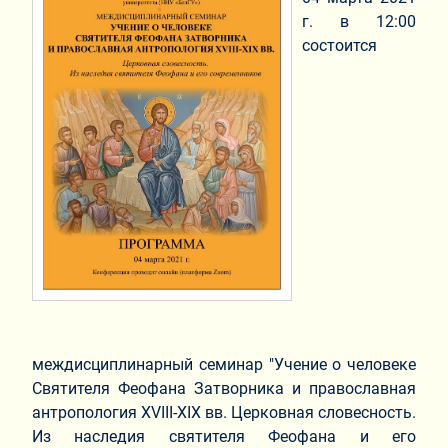
г. в 12:00
состоится
междисциплинарный семинар "Учение о человеке
Святителя Феофана Затворника и православная
антропология XVIII-XIX вв. Церковная словесность.
Из наследия святителя Феофана и его