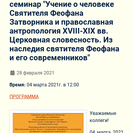
семинар "Учение о человеке
Святителя Феофана
Затворника и православная
антропология XVIII-XIX вв.
Церковная словесность. Из
наследия святителя Феофана
и его современников"
Информация о материале
28 февраля 2021
Время:
04 марта 2021г. в 12:00
ПРОГРАММА
Уважаемые
коллеги!
04 марта 2021