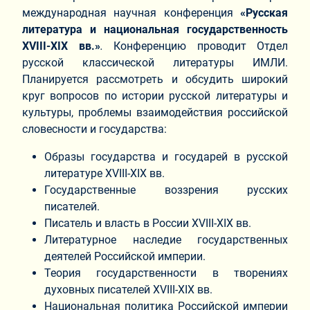
международная научная конференция
«Русская
литература и национальная государственность
XVIII
-
XIX
вв.»
.
Конференцию проводит Отдел
русской классической литературы ИМЛИ.
Планируется рассмотреть и обсудить широкий
круг вопросов по истории русской литературы и
культуры, проблемы взаимодействия российской
словесности и государства:
Образы государства и государей в русской
литературе XVIII-XIX вв.
Государственные воззрения русских
писателей.
Писатель и власть в России XVIII-XIX вв.
Литературное наследие государственных
деятелей Российской империи.
Теория государственности в творениях
духовных писателей XVIII-XIX вв.
Национальная политика Российской империи