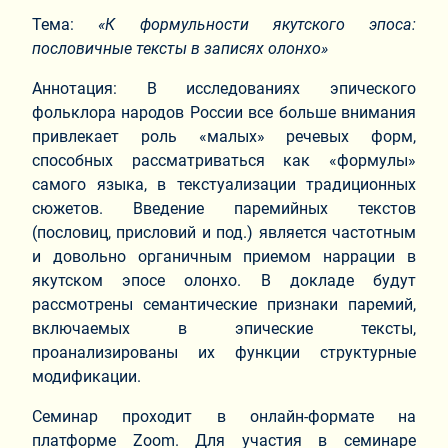
Тема:
«К формульности якутского эпоса:
пословичные тексты в записях олонхо»
Аннотация: В исследованиях эпического
фольклора народов России все больше внимания
привлекает роль «малых» речевых форм,
способных рассматриваться как «формулы»
самого языка, в текстуализации традиционных
сюжетов. Введение паремийных текстов
(пословиц, присловий и под.) является частотным
и довольно органичным приемом наррации в
якутском эпосе олонхо. В докладе будут
рассмотрены семантические признаки паремий,
включаемых в эпические тексты,
проанализированы их функции структурные
модификации.
Семинар проходит в онлайн-формате на
платформе Zoom. Для участия в семинаре