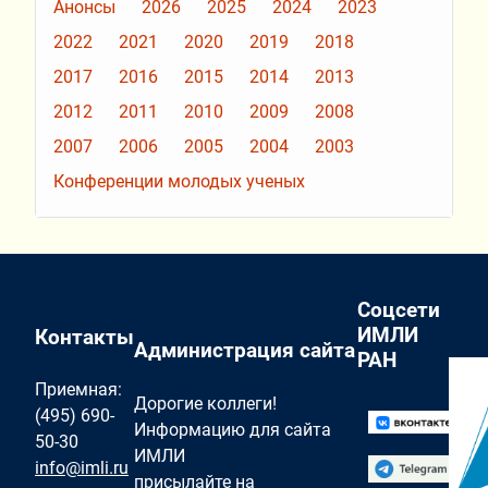
Анонсы
2026
2025
2024
2023
2022
2021
2020
2019
2018
2017
2016
2015
2014
2013
2012
2011
2010
2009
2008
2007
2006
2005
2004
2003
Конференции молодых ученых
Соцсети
ИМЛИ
Контакты
Администрация сайта
РАН
Приемная:
Дорогие коллеги!
(495) 690-
Информацию для сайта
50-30
ИМЛИ
info@imli.ru
присылайте на