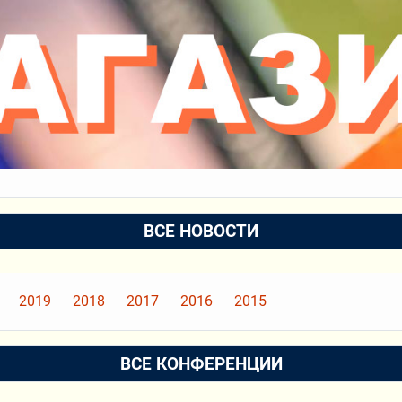
ВСЕ НОВОСТИ
2019
2018
2017
2016
2015
ВСЕ КОНФЕРЕНЦИИ