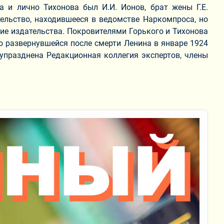
а и лично Тихонова был И.И. Ионов, брат жены Г.Е.
тельство, находившееся в ведомстве Наркомпроса, но
ние издательства. Покровителями Горького и Тихонова
о развернувшейся после смерти Ленина в январе 1924
 упразднена Редакционная коллегия экспертов, члены