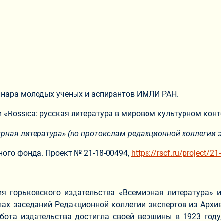
минара молодых ученых и аспирантов ИМЛИ РАН.
«Rossica: русская литература в мировом культурном кон
ирная литература» (по протоколам редакционной коллегии 
ого фонда. Проект № 21-18-00494,
https://rscf.ru/project/2
 горьковского издательства «Всемирная литература» и
ах заседаний Редакционной коллегии экспертов из Архив
ота издательства достигла своей вершины в 1923 году