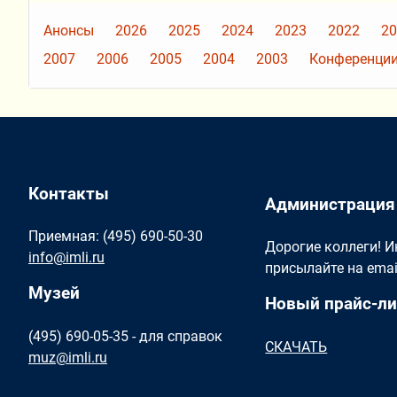
Анонсы
2026
2025
2024
2023
2022
20
2007
2006
2005
2004
2003
Конференции
Контакты
Администрация
Приемная: (495) 690-50-30
Дорогие коллеги! 
info@imli.ru
присылайте на ema
Музей
Новый прайс-ли
(495) 690-05-35 - для справок
СКАЧАТЬ
muz@imli.ru