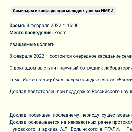
Семинары и конференции молодых ученых ИМЛИ
Время:
8 февраля 2022 г. 16:00
Место проведения:
Zoom
Уважаемые коллеги!
8 февраля 2022 г. состоится очередное заседание се
С докладом выступит научный сотрудник лаборатории 
Тема:
Как и почему было закрыто издательство «Всем
Доклад подготовлен при поддержке Российского научн
Доклад посвящен последнему периоду существования
Доклад основывается на неизвестных ранее протокол
Чуковского и архива А.Л. Волынского в РГАЛИ. Раб