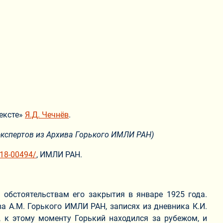
тексте»
Я.Д. Чечнёв
.
экспертов из Архива Горького ИМЛИ РАН)
1-18-00494/
, ИМЛИ РАН.
 обстоятельствам его закрытия в январе 1925 года.
а А.М. Горького ИМЛИ РАН, записях из дневника К.И.
, к этому моменту Горький находился за рубежом, и