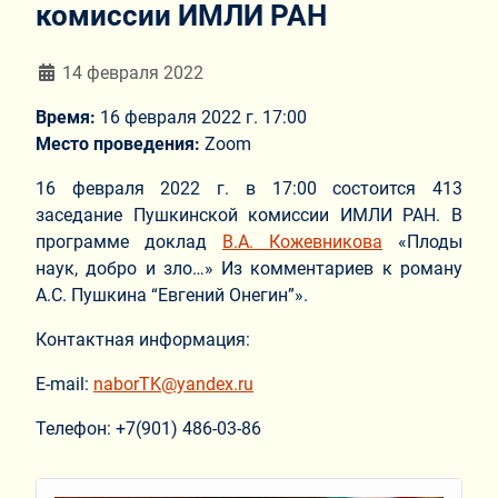
комиссии ИМЛИ РАН
Информация о материале
14 февраля 2022
Время:
16 февраля 2022 г. 17:00
Место проведения:
Zoom
16 февраля 2022 г. в 17:00 состоится 413
заседание Пушкинской комиссии ИМЛИ РАН. В
программе доклад
В.А. Кожевникова
«Плоды
наук, добро и зло…» Из комментариев к роману
А.С. Пушкина “Евгений Онегин”».
Контактная информация:
Е-mail:
naborTK@yandex.ru
Телефон: +7(901) 486-03-86