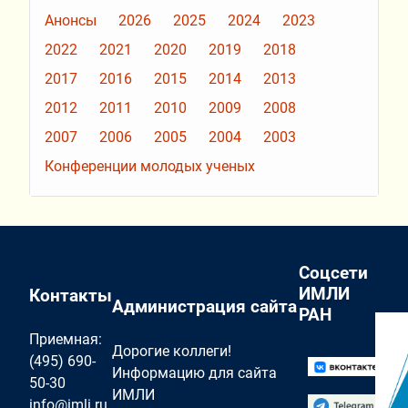
Анонсы
2026
2025
2024
2023
2022
2021
2020
2019
2018
2017
2016
2015
2014
2013
2012
2011
2010
2009
2008
2007
2006
2005
2004
2003
Конференции молодых ученых
Соцсети
ИМЛИ
Контакты
Администрация сайта
РАН
Приемная:
Дорогие коллеги!
(495) 690-
Информацию для сайта
50-30
ИМЛИ
info@imli.ru