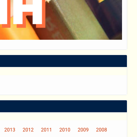
2013
2012
2011
2010
2009
2008