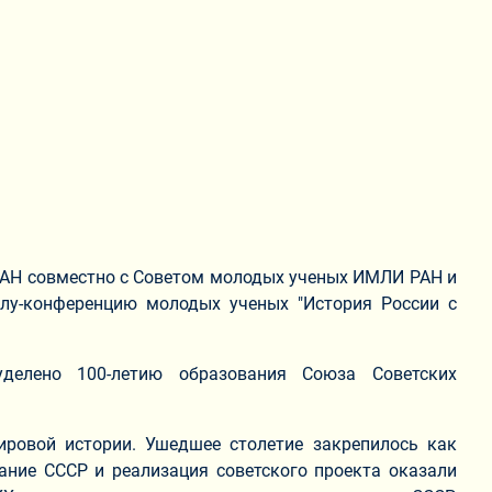
 РАН совместно с Советом молодых ученых ИМЛИ РАН и
у-конференцию молодых ученых "История России с
делено 100-летию образования Союза Советских
ировой истории. Ушедшее столетие закрепилось как
вание СССР и реализация советского проекта оказали