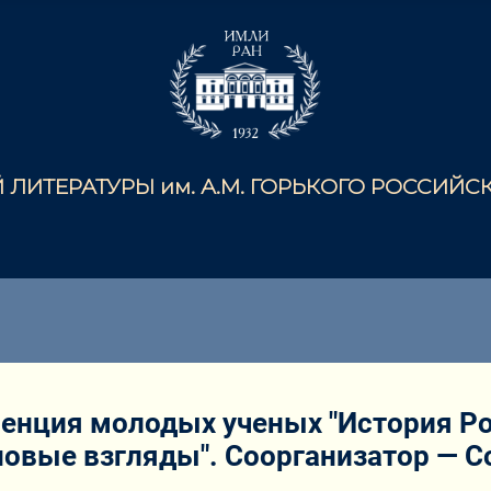
ЛИТЕРАТУРЫ им. А.М. ГОРЬКОГО РОССИЙ
нция молодых ученых "История Ро
 новые взгляды". Соорганизатор —