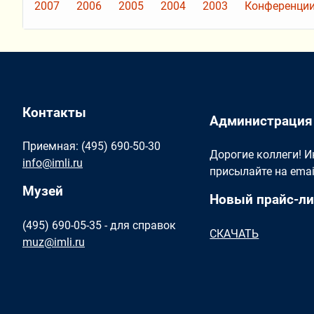
2007
2006
2005
2004
2003
Конференции
Контакты
Администрация
Приемная: (495) 690-50-30
Дорогие коллеги! 
info@imli.ru
присылайте на ema
Музей
Новый прайс-ли
(495) 690-05-35 - для справок
СКАЧАТЬ
muz@imli.ru