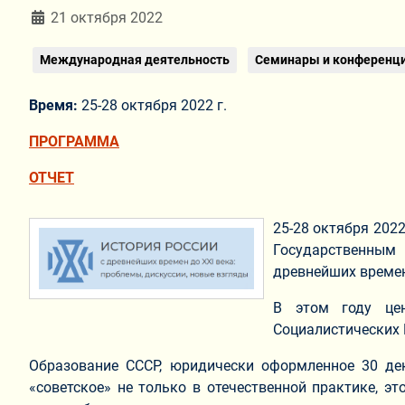
Информация о материале
21 октября 2022
Международная деятельность
Семинары и конференц
Время:
25-28 октября 2022 г.
ПРОГРАММА
ОТЧЕТ
25-28 октября 202
Государственным 
древнейших времен 
В этом году цен
Социалистических 
Образование СССР, юридически оформленное 30 дека
«советское» не только в отечественной практике, 