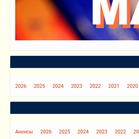
2026
2025
2024
2023
2022
2021
2020
Анонсы
2026
2025
2024
2023
2022
20