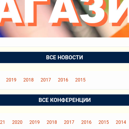
ВСЕ НОВОСТИ
2019
2018
2017
2016
2015
ВСЕ КОНФЕРЕНЦИИ
21
2020
2019
2018
2017
2016
2015
2014