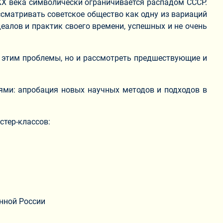
XX века символически ограничивается распадом СССР.
матривать советское общество как одну из вариаций
еалов и практик своего времени, успешных и не очень
с этим проблемы, но и рассмотреть предшествующие и
ми: апробация новых научных методов и подходов в
стер-классов:
енной России