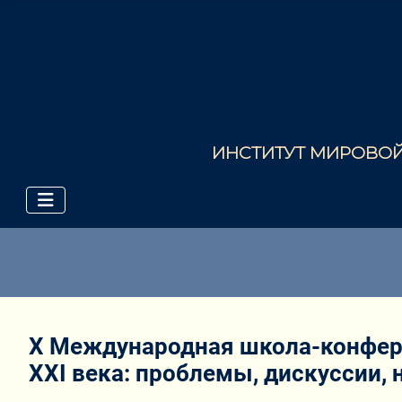
ИНСТИТУТ МИРОВОЙ 
X Международная школа-конфере
XXI века: проблемы, дискуссии,