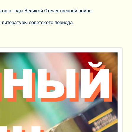
иков в годы Великой Отечественной войны
й литературы советского периода.