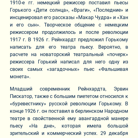
1910-е гг. немецкий режиссер поставил пьесы
Горького «Дети солнца», «Враги», «Последние» и
инсценировал его рассказы «Макар Чудра» и «Хан
и его сын». Творческое общение с немецким
режиссером продолжилось и после революции
1917 г. В 1926 г. Рейнхардт предложил Горькому
написать для его театра пьесу. Вероятно, в
расчете на новаторский театральный «почерк»
режиссера Горький написал для него одну из
своих самых «загадочных» пьес «Фальшивая
монета».
Младший современник Рейнхардта, Эрвин
Пискатор, также с большим пиететом относился к
«буревестнику» русской революции Горькому. В
конце 1926 г. он поставил в берлинском Народном
театре в свойственной ему авангардной манере
пьесу «На дне», которая имела большой
зрительский и коммерческий успех. 29 декабря