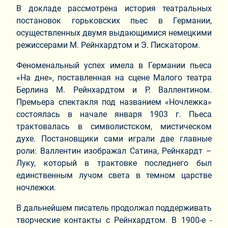
В докладе рассмотрена история театральных
постановок горьковских пьес в Германии,
осуществленных двумя выдающимися немецкими
режиссерами М. Рейнхардтом и Э. Пискатором.
Феноменальный успех имела в Германии пьеса
«На дне», поставленная на сцене Малого театра
Берлина М. Рейнхардтом и Р. Валлентином.
Премьера спектакля под названием «Ночлежка»
состоялась в начале января 1903 г. Пьеса
трактовалась в символистском, мистическом
духе. Постановщики сами играли две главные
роли: Валлентин изображал Сатина, Рейнхардт –
Луку, который в трактовке последнего был
единственным лучом света в темном царстве
ночлежки.
В дальнейшем писатель продолжал поддерживать
творческие контакты с Рейнхардтом. В 1900-е -