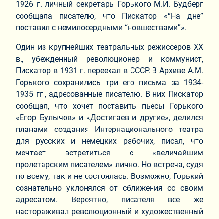
1926 г. личный секретарь Горького М.И. Будберг
сообщала писателю, что Пискатор «“На дне”
поставил с немилосердными “новшествами”».
Один из крупнейших театральных режиссеров ХХ
в., убежденный революционер и коммунист,
Пискатор в 1931 г. переехал в СССР. В Архиве А.М.
Горького сохранились три его письма за 1934-
1935 гг., адресованные писателю. В них Пискатор
сообщал, что хочет поставить пьесы Горького
«Егор Булычов» и «Достигаев и другие», делился
планами создания Интернационального театра
для русских и немецких рабочих, писал, что
мечтает встретиться с «величайшим
пролетарским писателем» лично. Но встреча, судя
по всему, так и не состоялась. Возможно, Горький
сознательно уклонялся от сближения со своим
адресатом. Вероятно, писателя все же
настораживал революционный и художественный