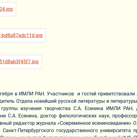
тября в ИМЛИ РАН. Участников и гостей приветствовали 
дитель Отдела новейшей русской литературы и литературы
ь группы изучения творчества С.А. Есенина ИМЛИ РАН,
и С.А. Есенина, доктор филологических наук, профессо
лавный редактор журнала «Современное есениноведение»
О
нт Санкт-Петербургского государственного университета