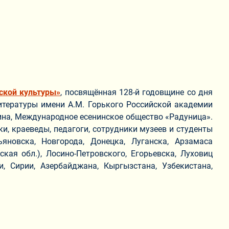
сской культуры»
, посвящённая 128-й годовщине со дня
итературы имени А.М. Горького Российской академии
нина, Международное есенинское общество «Радуница».
и, краеведы, педагоги, сотрудники музеев и студенты
ьяновска, Новгорода, Донецка, Луганска, Арзамаса
ская обл.), Лосино-Петровского, Егорьевска, Луховиц
и, Сирии, Азербайджана, Кыргызстана, Узбекистана,