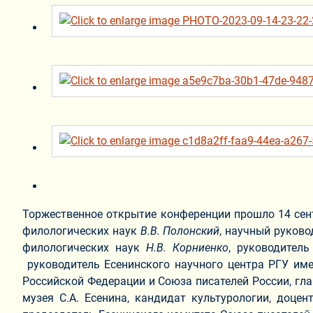
Торжественное открытие конференции прошло 14 сен
филологических наук
В
.В. Полонский
, научный руково
филологических наук
Н.В. Корниенко
, руководител
руководитель Есенинского научного центра РГУ имен
Российской Федерации и Союза писателей России, г
музея С.А. Есенина, кандидат культурологии, доце