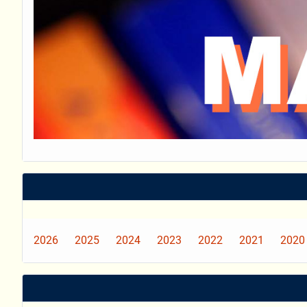
2026
2025
2024
2023
2022
2021
2020