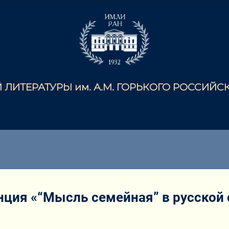
ЛИТЕРАТУРЫ им. А.М. ГОРЬКОГО РОССИЙ
ция «“Мысль семейная” в русской с