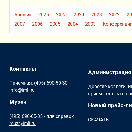
Анонсы
2026
2025
2024
2023
2022
20
2007
2006
2005
2004
2003
Конференции
Контакты
Администрация
Приемная: (495) 690-50-30
Дорогие коллеги! 
info@imli.ru
присылайте на ema
Музей
Новый прайс-ли
(495) 690-05-35 - для справок
СКАЧАТЬ
muz@imli.ru