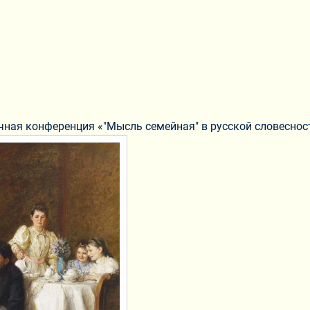
учная конференция «"Мысль семейная" в русской словесности