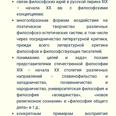
связи философских идей в русской лирике XIX
– начала XX вв. с философскими
концепциями;
многообразным формам воздействия на
поэтическое творчество различных
философско-эстетических систем, в том числе
через посредничество литературной критики,
прежде всего литературной критики
философов и философствующих писателей;
пониманию целей и задач поэзии
представителями отечественной философии
XIX – начала XX столетия различных
направлений – славянофильство и
западничество, почвенничество и
народничество, университетская философия и
философия «всеединства», «новое
религиозное сознание» и «философия общего
дела» и т.д.;
конкретным примерам восприятия