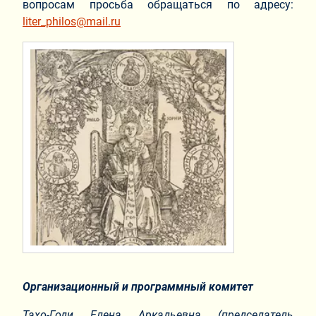
вопросам просьба обращаться по адресу:
liter_philos@mail.ru
Организационный и программный комитет
Тахо-Годи Елена Аркадьевна (председатель