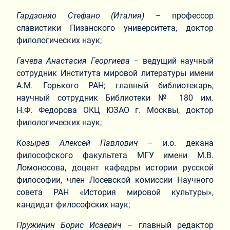
Гардзонио Стефано (Италия)
– профессор
славистики Пизанского университета, доктор
филологических наук;
Гачева Анастасия Георгиева –
ведущий научный
сотрудник Института мировой литературы имени
А.М. Горького РАН; главный библиотекарь,
научный сотрудник Библиотеки № 180 им.
Н.Ф. Федорова ОКЦ ЮЗАО г. Москвы, доктор
филологических наук;
Козырев Алексей Павлович
– и.о. декана
философского факультета МГУ имени М.В.
Ломоносова, доцент кафедры истории русской
философии, член Лосевской комиссии Научного
совета РАН «История мировой культуры»,
кандидат философских наук;
Пружинин Борис Исаевич
– главный редактор