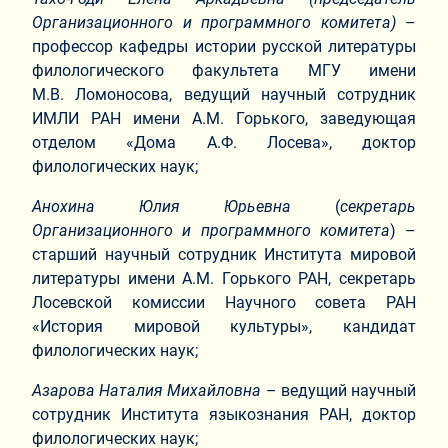
Организационного и программного комитета
)
–
профессор кафедры истории русской литературы
филологического факультета МГУ имени
М.В. Ломоносова, ведущий научный сотрудник
ИМЛИ РАН имени А.М. Горького, заведующая
отделом «Дома А.Ф. Лосева», доктор
филологических наук;
Анохина Юлия Юрьевна
(
секретарь
Организационного и программного комитета
) –
старший научный сотрудник Института мировой
литературы имени А.М. Горького РАН, секретарь
Лосевской комиссии Научного совета РАН
«История мировой культуры», кандидат
филологических наук;
Азарова Наталия Михайловна
– ведущий научный
сотрудник Института языкознания РАН, доктор
филологических наук;