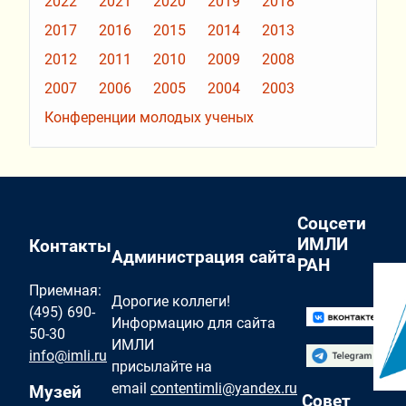
2022
2021
2020
2019
2018
2017
2016
2015
2014
2013
2012
2011
2010
2009
2008
2007
2006
2005
2004
2003
Конференции молодых ученых
Соцсети
ИМЛИ
Контакты
Администрация сайта
РАН
Приемная:
Дорогие коллеги!
(495) 690-
Информацию для сайта
50-30
ИМЛИ
info@imli.ru
присылайте на
email
contentimli@yandex.ru
Музей
Совет