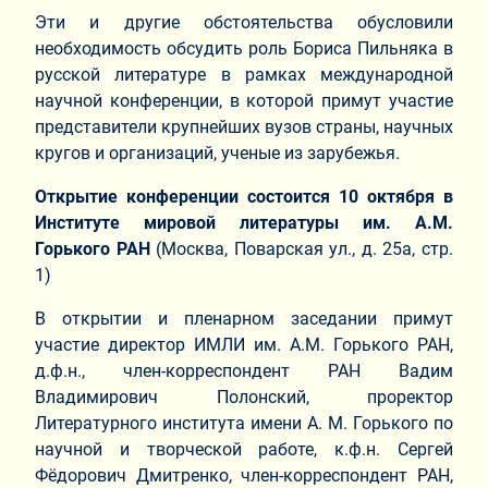
Эти и другие обстоятельства обусловили
необходимость обсудить роль Бориса Пильняка в
русской литературе в рамках международной
научной конференции, в которой примут участие
представители крупнейших вузов страны, научных
кругов и организаций, ученые из зарубежья.
Открытие конференции состоится 10 октября в
Институте мировой литературы им. А.М.
Горького РАН
(Москва, Поварская ул., д. 25а, стр.
1)
В открытии и пленарном заседании примут
участие директор ИМЛИ им. А.М. Горького РАН,
д.ф.н., член-корреспондент РАН Вадим
Владимирович Полонский, проректор
Литературного института имени А. М. Горького по
научной и творческой работе, к.ф.н. Сергей
Фёдорович Дмитренко, член-корреспондент РАН,