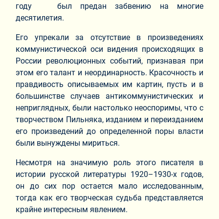
году был предан забвению на многие
десятилетия.
Его упрекали за отсутствие в произведениях
коммунистической оси видения происходящих в
России революционных событий, признавая при
этом его талант и неординарность. Красочность и
правдивость описываемых им картин, пусть и в
большинстве случаев антикоммунистических и
неприглядных, были настолько неоспоримы, что с
творчеством Пильняка, изданием и переизданием
его произведений до определенной поры власти
были вынуждены мириться.
Несмотря на значимую роль этого писателя в
истории русской литературы 1920–1930-х годов,
он до сих пор остается мало исследованным,
тогда как его творческая судьба представляется
крайне интересным явлением.