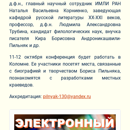
д.ф.н., главный научный сотрудник ИМЛИ РАН
Наталья Васильевна Корниенко, заведующая
кафедрой русской литературы XX-XXI веков,
профессор, д.ф.н. Людмила Александровна
Трубина, кандидат филологических наук, внучка
писателя Кира Борисовна Андроникашвили-
Пильняк и др.
11-12 октября конференция будет работать в
Коломне. Ее участники посетят места, связанные
с биографией и творчеством Бориса Пильняка,
познакомятся с разработками местных
краеведов.
Аккредитация:
pilnyak-130@yandex.ru