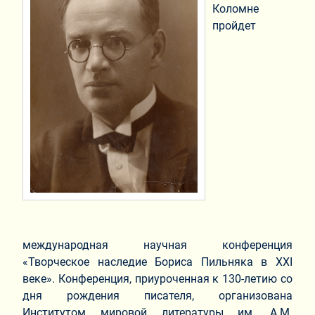
Коломне
пройдет
международная научная конференция
«Творческое наследие Бориса Пильняка в XXI
веке». Конференция, приуроченная к 130-летию со
дня рождения писателя, организована
Институтом мировой литературы им. А.М.