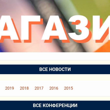
ВСЕ НОВОСТИ
2019
2018
2017
2016
2015
ВСЕ КОНФЕРЕНЦИИ