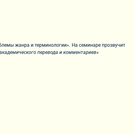
блемы жанра и терминологии». На семинаре прозвучит
о академического перевода и комментариев
»