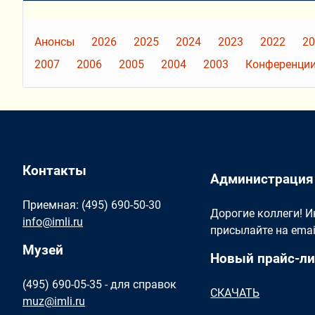
Анонсы
2026
2025
2024
2023
2022
20
2007
2006
2005
2004
2003
Конференции
Контакты
Администрация
Приемная: (495) 690-50-30
Дорогие коллеги! 
info@imli.ru
присылайте на ema
Музей
Новый прайс-ли
(495) 690-05-35 - для справок
СКАЧАТЬ
muz@imli.ru