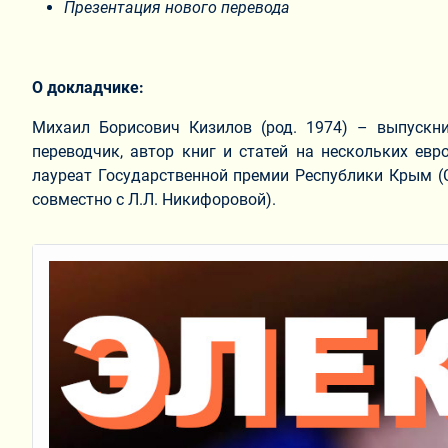
Презентация нового перевода
О докладчике:
Михаил Борисович Кизилов (род. 1974) – выпускник
переводчик, автор книг и статей на нескольких ев
лауреат Государственной премии Республики Крым (
совместно с Л.Л. Никифоровой).