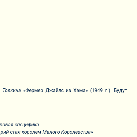
 Толкина «
Фермер Джайлс из Хэма» (1949 г.). Будут
нровая специфика
арий стал королем Малого Королевства»