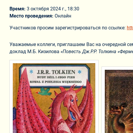
Время:
3 октября 2024 г., 18:30
Место проведения:
Онлайн
Участников просим зарегистрироваться по ссылке:
ht
Уважаемые коллеги, приглашаем Вас на очередной се
доклад М.Б. Кизилова
«
Повесть Дж.Р.Р. Толкина «Ферм