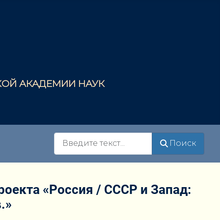
СКОЙ АКАДЕМИИ НАУК
Поиск
Поиск
роекта «Россия / СССР и Запад:
.»