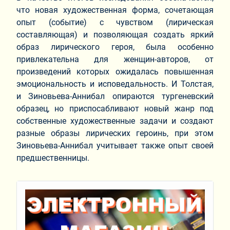
что новая художественная форма, сочетающая
опыт (событие) с чувством (лирическая
составляющая) и позволяющая создать яркий
образ лирического героя, была особенно
привлекательна для женщин-авторов, от
произведений которых ожидалась повышенная
эмоциональность и исповедальность. И Толстая,
и Зиновьева-Аннибал опираются тургеневский
образец, но приспосабливают новый жанр под
собственные художественные задачи и создают
разные образы лирических героинь, при этом
Зиновьева-Аннибал учитывает также опыт своей
предшественницы.