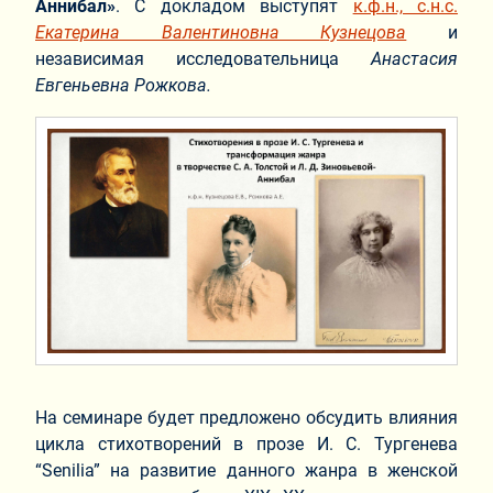
Аннибал»
.
С докладом выступят
к.ф.н., с.н.с.
Екатерина Валентиновна Кузнецова
и
независимая исследовательница
Анастасия
Евгеньевна Рожкова.
На семинаре будет предложено обсудить влияния
цикла стихотворений в прозе И. С. Тургенева
“Senilia” на развитие данного жанра в женской