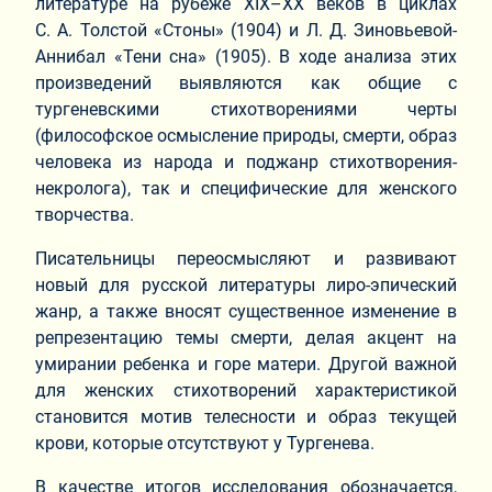
литературе на рубеже XIX–XX веков в циклах
С. А. Толстой «Стоны» (1904) и Л. Д. Зиновьевой-
Аннибал «Тени сна» (1905). В ходе анализа этих
произведений выявляются как общие с
тургеневскими стихотворениями черты
(философское осмысление природы, смерти, образ
человека из народа и поджанр стихотворения-
некролога), так и специфические для женского
творчества.
Писательницы переосмысляют и развивают
новый для русской литературы лиро-эпический
жанр, а также вносят существенное изменение в
репрезентацию темы смерти, делая акцент на
умирании ребенка и горе матери. Другой важной
для женских стихотворений характеристикой
становится мотив телесности и образ текущей
крови, которые отсутствуют у Тургенева.
В качестве итогов исследования обозначается,