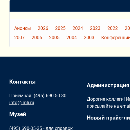
Анонсы
2026
2025
2024
2023
2022
20
2007
2006
2005
2004
2003
Конференции
Контакты
Администрация
Приемная: (495) 690-50-30
Дорогие коллеги! 
info@imli.ru
присылайте на ema
Музей
Новый прайс-ли
(495) 690-05-35 - для справок