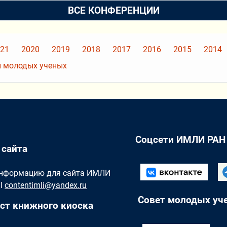
ВСЕ КОНФЕРЕНЦИИ
21
2020
2019
2018
2017
2016
2015
2014
 молодых ученых
Соцсети ИМЛИ РАН
 сайта
Информацию для сайта ИМЛИ
il
contentimli@yandex.ru
Совет молодых уч
ст книжного киоска