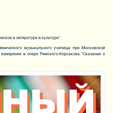
еское в литературе и культуре".
адемического музыкального училища при Московской
 измерения в опере Римского-Корсакова “Сказание о