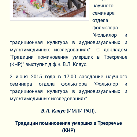
научного
семинара
отдела
фольклора
"Фольклор и
традиционная культура в аудиовизуальных и
мультимедийных исследованиях". С докладом
"Традиции поминовения умерших в Трехречье
(КНР)" выступит д.ф.н. В.Л. Кляус.
2 июня 2015 года в 17.00 заседание научного
семинара отдела фольклора "Фольклор и
традиционная культура в аудиовизуальных и
мультимедийных исследованиях".
В.Л. Кляус
(ИМЛИ РАН).
Традиции поминовения умерших в Трехречье
(КНР)