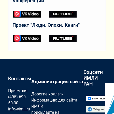
Конференции
Проект "Люди. Эпохи. Книги"
Соцсети
ИМЛИ
Контакты
Администрация сайта
РАН
Приемная:
Дорогие коллеги!
(495) 690-
Информацию для сайта
50-30
ИМЛИ
info@imli.ru
присылайте на