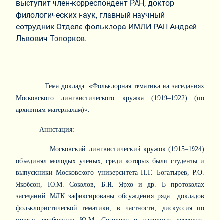
выступит член-корреспондент РАН, доктор
филологических наук, главный научный
сотрудник Отдела фольклора ИМЛИ РАН Андрей
Львович Топорков.
Тема доклада: «Фольклорная тематика на заседаниях
Московского лингвистического кружка (1919–1922) (по
архивным материалам)».
Аннотация:
Московский лингвистический кружок (1915–1924)
объединял молодых ученых, среди которых были студенты и
выпускники Московского университета П.Г. Богатырев, Р.О.
Якобсон, Ю.М. Соколов, Б.И. Ярхо и др. В протоколах
заседаний МЛК зафиксированы обсуждения ряда докладов
фольклористической тематики, в частности, дискуссия по
поводу сообщения Ю.М. Соколова о народных легендах,