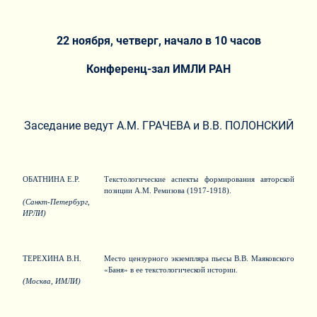
22 ноября, четверг, начало в 10 часов
Конференц-зал ИМЛИ РАН
Заседание ведут А.М. ГРАЧЕВА и В.В. ПОЛОНСКИЙ
ОБАТНИНА Е.Р.
Текстологические аспекты формирования авторской
позиции А.М. Ремизова (1917-1918).
(Санкт-Петербург,
ИРЛИ)
ТЕРЕХИНА В.Н.
Место цензурного экземпляра пьесы В.В. Маяковского
«Баня» в ее текстологической истории.
(Москва, ИМЛИ)