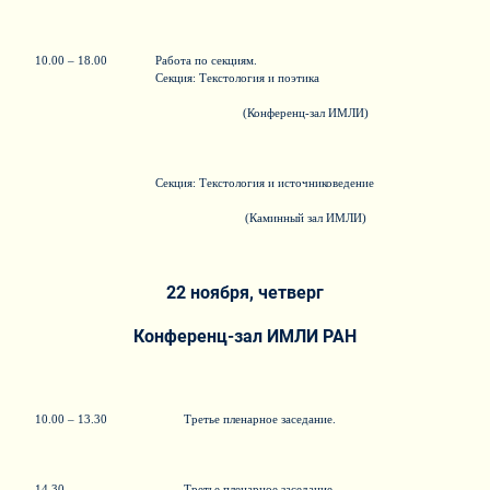
10.00 – 18.00
Работа по секциям.
Секция: Текстология и поэтика
(Конференц-зал ИМЛИ)
Секция: Текстология и источниковедение
(Каминный зал ИМЛИ)
22 ноября, четверг
Конференц-зал ИМЛИ РАН
10.00 – 13.30
Третье пленарное заседание.
14.30 –
Третье пленарное заседание.