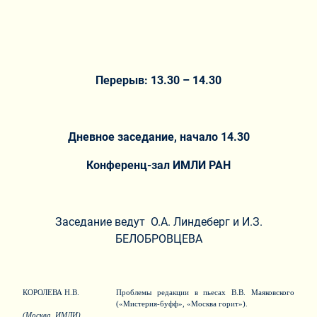
Перерыв: 13.30 – 14.30
Дневное заседание, начало 14.30
Конференц-зал ИМЛИ РАН
Заседание ведут О.А. Линдеберг и И.З.
БЕЛОБРОВЦЕВА
КОРОЛЕВА Н.В.
Проблемы редакции в пьесах В.В. Маяковского
(«Мистерия-буфф», «Москва горит»).
(Москва, ИМЛИ)