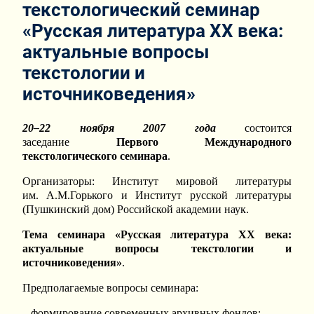
текстологический семинар
«Русская литература ХХ века:
актуальные вопросы
текстологии и
источниковедения»
20–22 ноября 2007 года
состоится
заседание
Первого
Международного
текстологического семинара
.
Организаторы: Институт мировой литературы
им. А.М.Горького и Институт русской литературы
(Пушкинский дом) Российской академии наук.
Тема семинара «Русская литература ХХ века:
актуальные вопросы текстологии и
источниковедения»
.
Предполагаемые вопросы семинара:
– формирование современных архивных фондов;