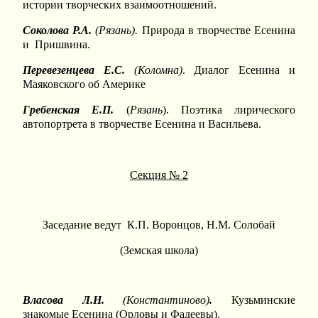
истории творческих взаимоотношений.
Соколова Р.А.
(Рязань).
Природа в творчестве Есенина
и Пришвина.
Перевезенцева Е.С.
(Коломна)
. Диалог Есенина и
Маяковского об Америке
Гребенская Е.П.
(
Рязань
). Поэтика лирического
автопортрета в творчестве Есенина и Васильева.
Секция № 2
Заседание ведут К.П. Воронцов, Н.М. Солобай
(Земская школа)
Власова Л.Н.
(Константиново)
.
Кузьминские
знакомые Есенина (Орловы и Фадеевы).