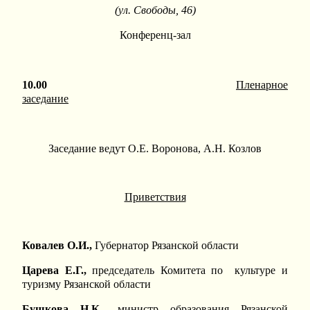
(ул. Свободы, 46)
Конференц-зал
10.00
Пленарное
заседание
Заседание ведут О.Е. Воронова, А.Н. Козлов
Приветствия
Ковалев О.И.,
Губернатор Рязанской области
Царева Е.Г.,
председатель Комитета по культуре и
туризму Рязанской области
Бушкова Н.К.,
министр образования Рязанской