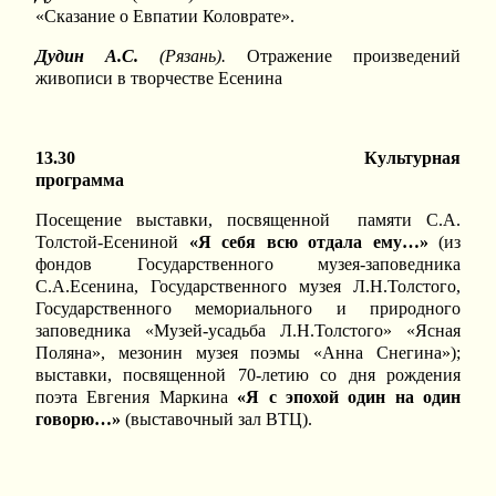
«Сказание о Евпатии Коловрате».
Дудин А.С.
(Рязань).
Отражение произведений
живописи в творчестве Есенина
13.30 Культурная
программа
Посещение выставки, посвященной памяти С.А.
Толстой-Есениной
«Я себя всю отдала ему…»
(из
фондов Государственного музея-заповедника
С.А.Есенина, Государственного музея Л.Н.Толстого,
Государственного мемориального и природного
заповедника «Музей-усадьба Л.Н.Толстого» «Ясная
Поляна», мезонин музея поэмы «Анна Снегина»);
выставки, посвященной 70-летию со дня рождения
поэта Евгения Маркина
«Я с эпохой один на один
говорю…»
(выставочный зал ВТЦ).