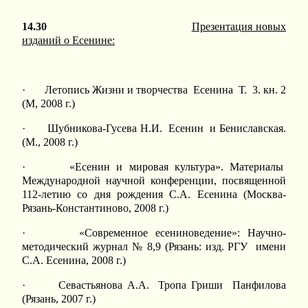
14.30
Презентация новых
изданий о Есенине:
· Летопись Жизни и творчества Есенина Т. 3. кн. 2
(М, 2008 г.)
· Шубникова-Гусева Н.И. Есенин и Бениславская.
(М., 2008 г.)
· «Есенин и мировая культура». Материалы
Международной научной конференции, посвященной
112-летию со дня рождения С.А. Есенина (Москва-
Рязань-Константиново, 2008 г.)
· «Современное есениноведение»: Научно-
методический журнал № 8,9 (Рязань: изд. РГУ имени
С.А. Есенина, 2008 г.)
· Севастьянова А.А. Тропа Гриши Панфилова
(Рязань, 2007 г.)