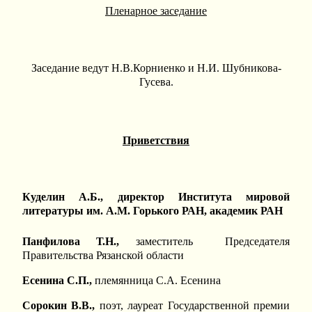
Пленарное заседание
Заседание ведут Н.В.Корниенко и Н.И. Шубникова-
Гусева.
Приветствия
Куделин А.Б., директор Института мировой
литературы им. А.М. Горького РАН, академик РАН
Панфилова Т.Н.,
заместитель Председателя
Правительства Рязанской области
Есенина С.П.,
племянница С.А. Есенина
Сорокин В.В.,
поэт, лауреат Государственной премии