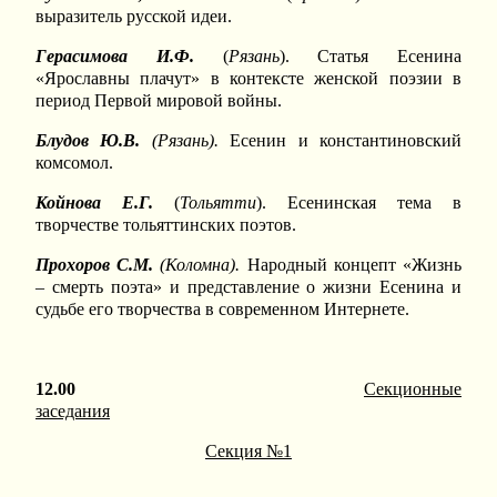
выразитель русской идеи.
Герасимова И.Ф.
(
Рязань
). Статья Есенина
«Ярославны плачут» в контексте женской поэзии в
период Первой мировой войны.
Блудов Ю.В.
(Рязань).
Есенин и константиновский
комсомол.
Койнова Е.Г.
(
Тольятти
). Есенинская тема в
творчестве тольяттинских поэтов.
Прохоров С.М.
(Коломна).
Народный концепт «Жизнь
– смерть поэта» и представление о жизни Есенина и
судьбе его творчества в современном Интернете.
12.00
Секционные
заседания
Секция №1