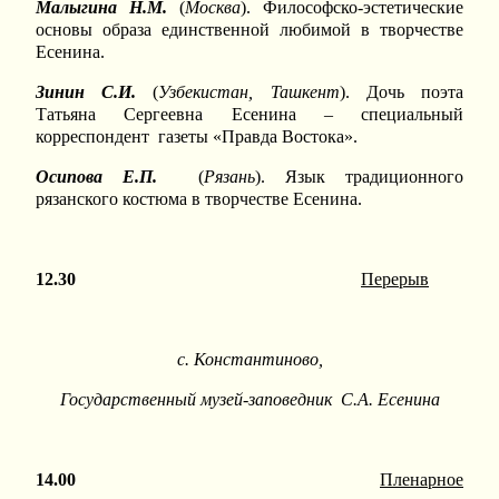
Малыгина Н.М.
(
Москва
). Философско-эстетические
основы образа единственной любимой в творчестве
Есенина.
Зинин С.И.
(
Узбекистан, Ташкент
). Дочь поэта
Татьяна Сергеевна Есенина – специальный
корреспондент газеты «Правда Востока».
Осипова Е.П.
(
Рязань
). Язык традиционного
рязанского костюма в творчестве Есенина.
12.30
Перерыв
с. Константиново,
Государственный музей-заповедник С.А. Есенина
14.00
Пленарное