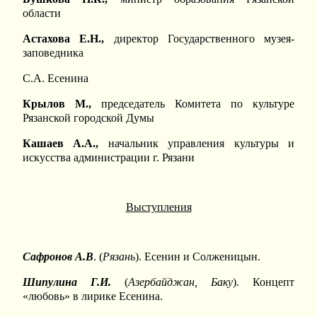
области
Астахова Е.Н.,
директор Государственного музея-
заповедника
С.А. Есенина
Крылов М.,
председатель Комитета по культуре
Рязанской городской Думы
Кашаев А.А.,
начальник управления культуры и
искусства администрации г. Рязани
Выступления
Сафронов А.В
. (
Рязань
). Есенин и Солженицын.
Шипулина Г.И.
(
Азербайджан, Баку
). Концепт
«любовь» в лирике Есенина.