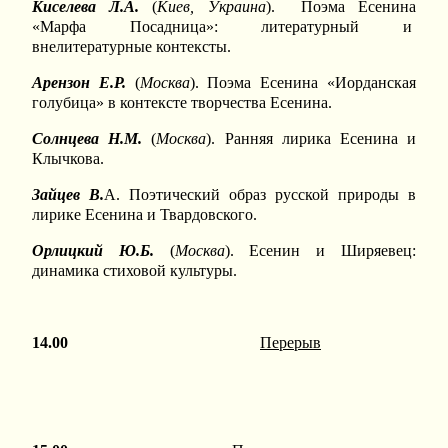
Киселева Л.А.
(
Киев, Украина
). Поэма Есенина
«Марфа Посадница»: литературный и
внелитературные контексты.
Арензон Е.Р.
(
Москва
). Поэма Есенина «Иорданская
голубица» в контексте творчества Есенина.
Солнцева Н.М.
(
Москва
). Ранняя лирика Есенина и
Клычкова.
Зайцев В.
А. Поэтический образ русской природы в
лирике Есенина и Твардовского.
Орлицкий Ю.Б.
(
Москва
). Есенин и Ширяевец:
динамика стиховой культуры.
14.00
Перерыв