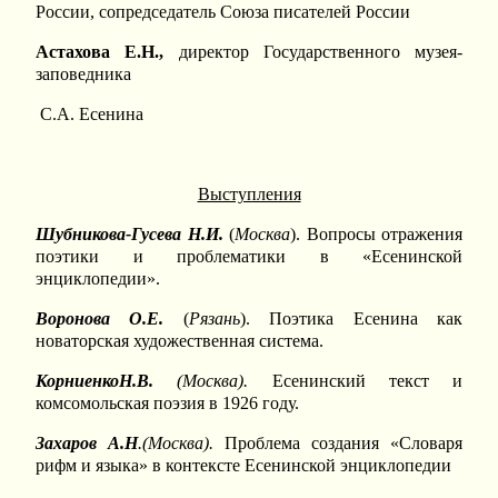
России, сопредседатель Союза писателей России
Астахова Е.Н.,
директор Государственного музея-
заповедника
С.А. Есенина
Выступления
Шубникова-Гусева Н.И.
(
Москва
). Вопросы отражения
поэтики и проблематики в «Есенинской
энциклопедии».
Воронова О.Е.
(
Рязань
). Поэтика Есенина как
новаторская художественная система.
КорниенкоН.В.
(Москва).
Есенинский текст и
комсомольская поэзия в 1926 году.
Захаров А.Н
.(Москва).
Проблема создания «Словаря
рифм и языка» в контексте Есенинской энциклопедии