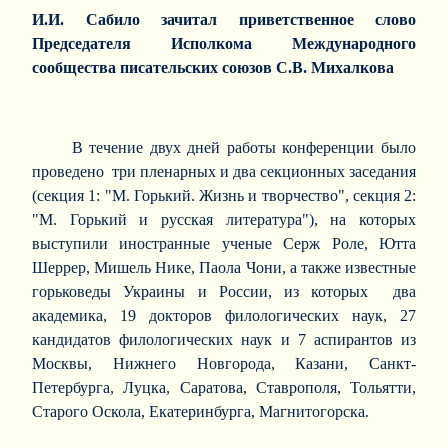
И.И. Сабило зачитал приветственное слово
Председателя Исполкома Международного
сообщества писательских союзов С.В. Михалкова
В течение двух дней работы конференции было
проведено три пленарных и два секционных заседания
(секция 1: "М. Горький. Жизнь и творчество", секция 2:
"М. Горький и русская литература"), на которых
выступили иностранные ученые Серж Роле, Ютта
Шеррер, Мишель Нике, Паола Чони, а также известные
горьковеды Украины и России, из которых два
академика, 19 докторов филологических наук, 27
кандидатов филологических наук и 7 аспирантов из
Москвы, Нижнего Новгорода, Казани, Санкт-
Петербурга, Луцка, Саратова, Ставрополя, Тольятти,
Старого Оскола, Екатеринбурга, Магнитогорска.