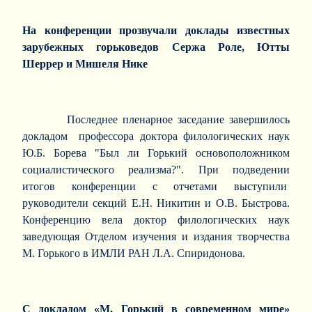
На конференции прозвучали доклады известных
зарубежных горьковедов Сержа Роле, Ютты
Шеррер и Мишеля Нике
Последнее пленарное заседание завершилось
докладом профессора доктора филологических наук
Ю.Б. Борева "Был ли Горький основоположником
социалистического реализма?". При подведении
итогов конференции с отчетами выступили
руководители секций Е.Н. Никитин и О.В. Быстрова.
Конференцию вела доктор филологических наук
заведующая Отделом изучения и издания творчества
М. Горького в ИМЛИ РАН Л.А. Спиридонова.
С докладом «М. Горький в современном мире»