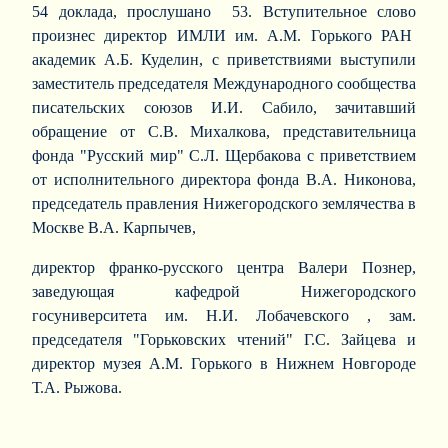
54 доклада, прослушано 53. Вступительное слово
произнес директор ИМЛИ им. А.М. Горького РАН
академик А.Б. Куделин, с приветствиями выступили
заместитель председателя Международного сообщества
писательских союзов И.И. Сабило, зачитавший
обращение от С.В. Михалкова, представительница
фонда "Русский мир" С.Л. Щербакова с приветствием
от исполнительного директора фонда В.А. Никонова,
председатель правления Нижегородского землячества в
Москве В.А. Карпычев,
директор франко-русского центра Валери Познер,
заведующая кафедрой Нижегородского
госуниверситета им. Н.И. Лобачевского , зам.
председателя "Горьковских чтений" Г.С. Зайцева и
директор музея А.М. Горького в Нижнем Новгороде
Т.А. Рыжова.