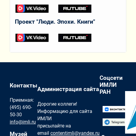
Проект "Люди. Эпохи. Книги"
Соцсети
ИМЛИ
Контакты
Администрация сайта
РАН
Приемная:
Дорогие коллеги!
(495) 690-
Информацию для сайта
50-30
ИМЛИ
info@imli.ru
присылайте на
email
contentimli@yandex.ru
Музей