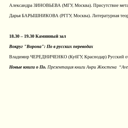
Александра ЗИНОВЬЕВА (МГУ, Москва). Присутствие метаф
Дарья БАРЫШНИКОВА (РГГУ, Москва). Литературная теори
18.30 – 19.30 Каминный зал
Вокруг "Ворона": По в русских переводах
Владимир ЧЕРЕДНИЧЕНКО (КубГУ, Краснодар) Русский отве
Новые книги о По.
Презентация
книги
Анри
Жюстена
“Avec