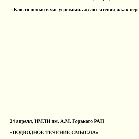
«Как-то ночью в час угрюмый…»: акт чтения и/как пер
24 апреля, ИМЛИ им. А.М. Горького РАН
«ПОДВОДНОЕ ТЕЧЕНИЕ СМЫСЛА»