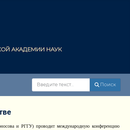
СКОЙ АКАДЕМИИ НАУК
Поиск
Поиск
тве
оносова и РГГУ) проводит международную конференцию