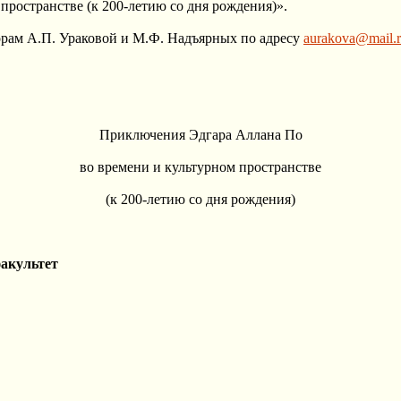
ространстве (к 200-летию со дня рождения)».
орам А.П. Ураковой и М.Ф. Надъярных по адресу
aurakova@mail.
Приключения Эдгара Аллана По
во времени и культурном пространстве
(к 200-летию со дня рождения)
факультет