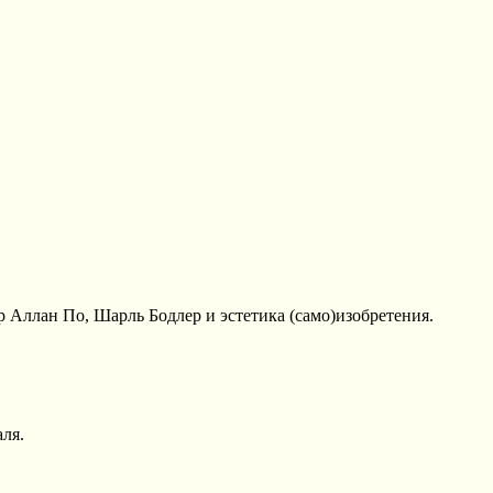
 Аллан По, Шарль Бодлер и эстетика (само)изобретения.
ля.