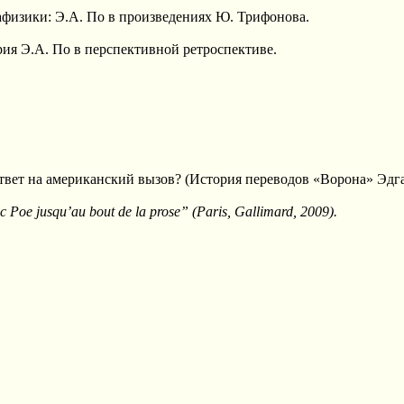
изики: Э.А. По в произведениях Ю. Трифонова.
я Э.А. По в перспективной ретроспективе.
т на американский вызов? (История переводов «Ворона» Эдга
 Poe jusqu’au bout de la prose” (Paris, Gallimard, 2009).