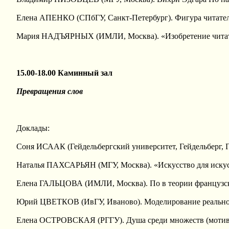
Елена АПЕНКО (СПбГУ, Санкт-Петербург). Фигура читателя
Мария НАДЪЯРНЫХ (ИМЛИ, Москва). «Изобретение читате
15.00-18.00 Каминный зал
Превращения слов
Доклады:
Соня ИСААК (Гейдельбергский университет, Гейдельберг, Г
Наталья ПАХСАРЬЯН (МГУ, Москва). «Искусство для искусст
Елена ГАЛЬЦОВА (ИМЛИ, Москва). По в теории французск
Юрий ЦВЕТКОВ (ИвГУ, Иваново). Моделирование реального
Елена ОСТРОВСКАЯ (РГГУ). Душа среди множеств (мотив П