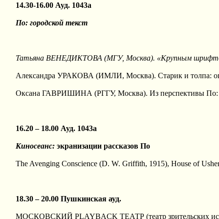
14.30-16.00 Ауд. 1043а
По: городской текст
Татьяна ВЕНЕДИКТОВА (МГУ, Москва). «Крупным шрифтом
Александра УРАКОВА (ИМЛИ, Москва). Старик и толпа: опт
Оксана ГАВРИШИНА (РГГУ, Москва). Из перспективы По: 
16.20 – 18.00 Ауд. 1043а
Киносеанс:
экранизации рассказов По
The Avenging Conscience (D. W. Griffith, 1915), House of Ushe
18.30 – 20.00 Пушкинская ауд.
МОСКОВСКИЙ PLAYBACK ТЕАТР (театр зрительских ис