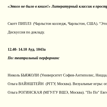
«Этого не было в книге!» Литературный классик в прос
Скотт ПИПЛЗ (Чарльстон колледж, Чарльстон, США). “Этого
Дискуссия по докладу.
12.40- 14.10 Ауд. 1043а
По: театральный перформанс
Николь БЬЯЖОЛИ (Университет София-Антиполис, Ницца, Ф
Ольга ВАЙНШТЕЙН (РГГУ, Москва). Визуальные игры: оп
Ольга РОГИНСКАЯ (МГУ/ГУ ВШЭ, Москва). "По По" Евгени