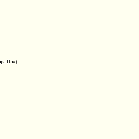
ра По»).