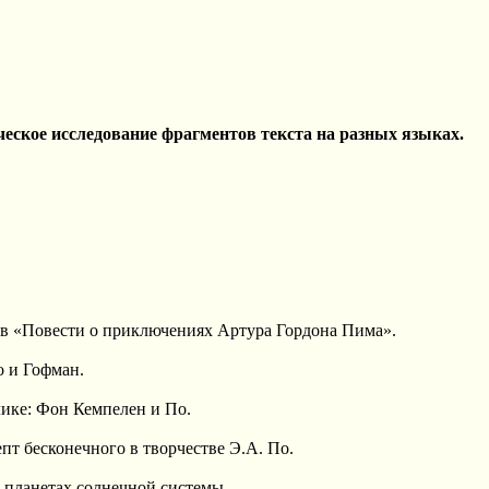
еское исследование фрагментов текста на разных языках.
в «Повести о приключениях Артура Гордона Пима».
 и Гофман.
ке: Фон Кемпелен и По.
т бесконечного в творчестве Э.А. По.
планетах солнечной системы.