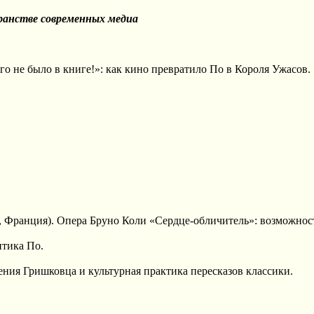
транстве современных медиа
 не было в книге!»: как кино превратило По в Короля Ужасов.
ранция). Опера Бруно Коли «Сердце-обличитель»: возможност
тика По.
я Гришковца и культурная практика пересказов классики.