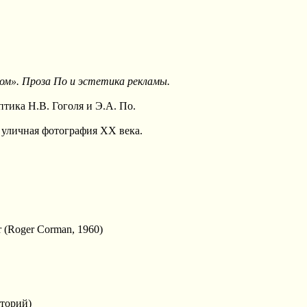
». Проза По и эстетика рекламы.
ика Н.В. Гоголя и Э.А. По.
уличная фотография XX века.
r (Roger Corman, 1960)
торий)