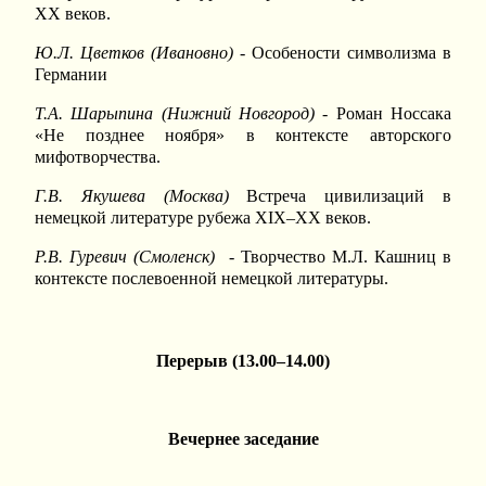
XX веков.
Ю.Л. Цветков (Ивановно)
- Особености символизма в
Германии
Т.А. Шарыпина
(Нижний Новгород)
- Роман Носсака
«Не позднее ноября» в контексте авторского
мифотворчества.
Г.В.
Якушева (Москва)
Встреча цивилизаций в
немецкой литературе рубежа XIX–XX веков.
Р.В. Гуревич (Смоленск)
- Творчество М.Л. Кашниц в
контексте послевоенной немецкой литературы.
Перерыв
(13.00–14.00)
Вечернее заседание