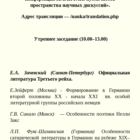
пространства научных дискуссий».
Адрес трансляции — /nauka/translation.php
Утреннее заседание (10.00–13.00)
Е.А. Зачевский (Санкт-Петербург)
Официальная
литература Третьего рейха.
Е.Зейферт (Москва) -
Формирование в Германии
второй половины XX - начала XXI вв. особой
литературной группы российских немцев
Г.В. Синило (Минск) —
Особенности поэтики Нелли
Закс
Л.П. Фукс-Шаманская (Германия)
Особенности
сатирической литературы в Германии на рубеже XIX–