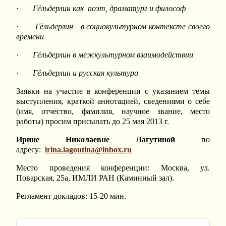
·
Гёльдерлин как поэт, драматург и философ
·
Гёльдерлин в социокультурном контексте своего
времени
·
Гёльдерлин в межкультурном взаимодействии
·
Гёльдерлин и русская культура
Заявки на участие в конференции с указанием темы
выступления, краткой аннотацией, сведениями о себе
(имя, отчество, фамилия, научное звание, место
работы) просим присылать до 25 мая 2013 г.
Ирине Николаевне Лагутиной
по
адресу:
irina.lagoutina@inbox.ru
Место проведения конференции: Москва, ул.
Поварская, 25а, ИМЛИ РАН (Каминный зал).
Регламент докладов: 15-20 мин.