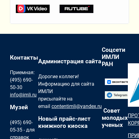
Соцсети
ИМЛИ
Контакты
Администрация сайта
РАН
Приемная:
Дорогие коллеги!
(495) 690-
Информацию для сайта
50-30
ИМЛИ
info@imli.ru
присылайте на
email
contentimli@yandex.ru
Музей
Совет
ПРО
молодых
Новый прайс-лист
(495) 690-
КОР
ученых
книжного киоска
05-35 - для
ПРИ
справок