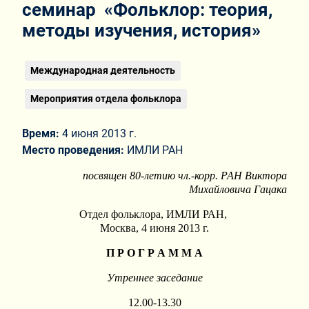
семинар «Фольклор: теория,
методы изучения, история»
Международная деятельность
Мероприятия отдела фольклора
Время:
4 июня 2013 г.
Место проведения:
ИМЛИ РАН
посвящен 80-летию чл.-корр. РАН Виктора
Михайловича Гацака
Отдел фольклора, ИМЛИ РАН,
Москва, 4 июня 2013 г.
П Р О Г Р А М М А
Утреннее заседание
12.00-13.30