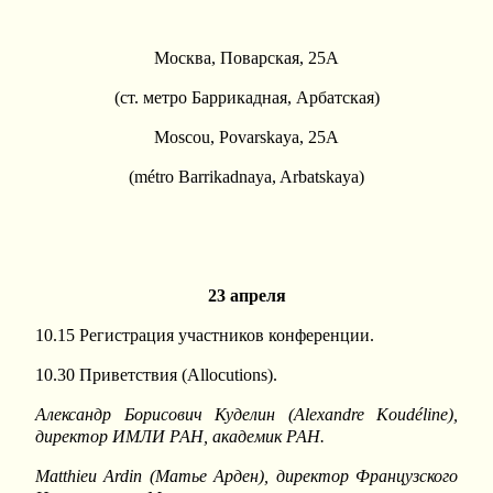
Москва, Поварская, 25A
(ст. метро Баррикадная, Арбатская)
Moscou, Povarskaya, 25A
(métro Barrikadnaya, Arbatskaya)
23 апреля
10.15 Регистрация участников конференции.
10.30 Приветствия (Allocutions).
Александр Борисович Куделин (
Alexandre
Koud
é
line
),
директор ИМЛИ РАН, академик РАН.
Matthieu
Ardin
(Матье Арден),
директор Французского