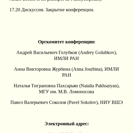
17.20 Дискуссия. Закрытие конференции.
Оргкомитет конференции:
Андрей Васильевич Голубков (Andrey Golubkov),
ИМЛИ РАН
Анна Викторовна Журбина (Anna Jourbina), ИМЛИ
РАН
Наталья Тиграновна Пахсарьян (Natalia Pakhsaryan),
МГУ им. М.В. Ломоносова
Павел Валерьевич Соколов (Pavel Sokolov), НИУ ВШЭ
Электронный адрес: