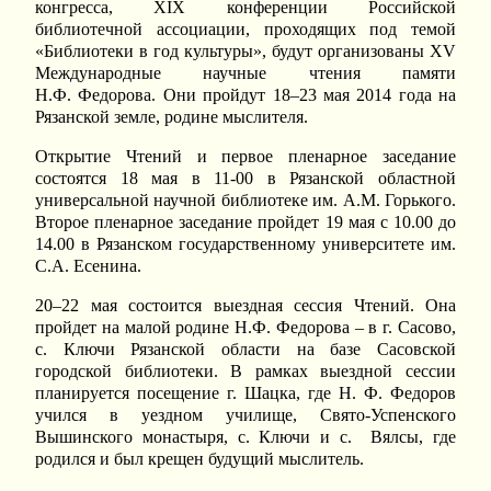
конгресса, XIX конференции Российской
библиотечной ассоциации, проходящих под темой
«Библиотеки в год культуры», будут организованы XV
Международные научные чтения памяти
Н.Ф. Федорова. Они пройдут 18–23 мая 2014 года на
Рязанской земле, родине мыслителя.
Открытие Чтений и первое пленарное заседание
состоятся 18 мая в 11-00 в Рязанской областной
универсальной научной библиотеке им. А.М. Горького.
Второе пленарное заседание пройдет 19 мая с 10.00 до
14.00 в Рязанском государственному университете им.
С.А. Есенина.
20–22 мая состоится выездная сессия Чтений. Она
пройдет на малой родине Н.Ф. Федорова – в г. Сасово,
с. Ключи Рязанской области на базе Сасовской
городской библиотеки. В рамках выездной сессии
планируется посещение г. Шацка, где Н. Ф. Федоров
учился в уездном училище, Свято-Успенского
Вышинского монастыря, с. Ключи и с. Вялсы, где
родился и был крещен будущий мыслитель.