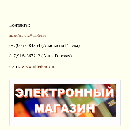
Контакты:
muzejfedorova@yandex.ru
(+7)9057584354 (Анастасия Гачева)
(+7)9164367212 (Анна Горская)
Сайт:
www.nffedorov.ru