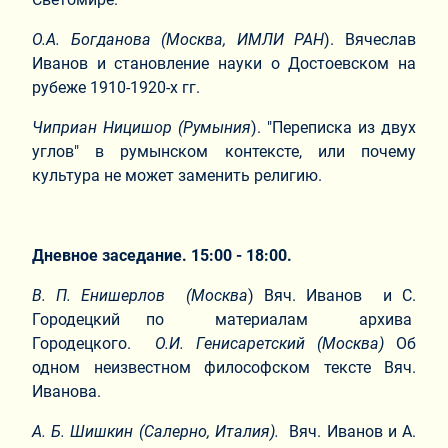
О.А. Богданова (Москва, ИМЛИ РАН
). Вячеслав
Иванов и становление науки о Достоевском на
рубеже 1910-1920-х гг.
Чиприан Ницишор (Румыния
). "Переписка из двух
углов" в румынском контексте, или почему
культура не может заменить религию.
Дневное заседание. 15:00 - 18:00.
В. П. Енишерлов
(Москва
) Вяч. Иванов и С.
Городецкий по материалам архива
Городецкого.
О.И.
Генисаретский (Москва)
Об
одном неизвестном философском тексте Вяч.
Иванова.
А. Б. Шишкин (Салерно, Италия).
Вяч. Иванов и А.