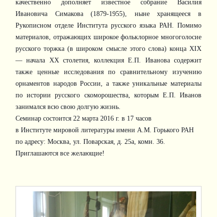
качественно дополняет известное собрание Василия
Ивановича Симакова (1879-1955), ныне хранящееся в
Рукописном отделе Института русского языка РАН. Помимо
материалов, отражающих широкое фольклорное многоголосие
русского торжка (в широком смысле этого слова) конца XIX
— начала XX столетия, коллекция Е.П. Иванова содержит
также ценные исследования по сравнительному изучению
орнаментов народов России, а также уникальные материалы
по истории русского скоморошества, которым Е.П. Иванов
занимался всю свою долгую жизнь.
Семинар состоится 22 марта 2016 г. в 17 часов
в Институте мировой литературы имени А.М. Горького РАН
по адресу: Москва, ул. Поварская, д. 25а, комн. 36.
Приглашаются все желающие!