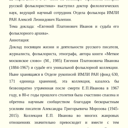
русской фольклористики» выступил доктор филологических
наук, ведущий научный сотрудник Отдела фольклора ИМЛИ
РАН Алексей Леонидович Налепин.
Тема доклада: «Евгений Платонович Иванов и судьба его
фольклорного архива».
Аннотация:
Доклад посвящен жизни и деятельности русского писателя,
журналиста, фольклориста, этнографа, автора книги «Меткое
московское слово» (М., 1985) Евгения Платоновича Иванова
(1884-1967) и судьбе ег
о уникальной фольклорной коллекции.
Ныне хранящаяся в Отделе рукописей ИМЛИ РАН (фонд 630,
171 единица хранения), эта коллекция, казалось бы
безвозвратно утраченная после смерти Е.П.Иванова в 1967
году, в 80-е годы прошлого столетия была счастливо спасена и
обретена научным сообществом благодаря бескорыстным
усилиям писателя Александра Григорьевича Морозова (1945-
2015). Коллекция Е.П. Иванова во многих жанровых
отношениях значительно превосходит и вместе с тем