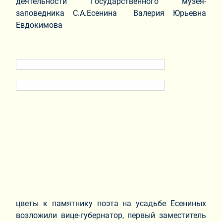
деятельности Государственного музея-
заповедника С.А.Есенина Валерия Юрьевна
Евдокимова
цветы к памятнику поэта на усадьбе Есениных
возложили вице-губернатор, первый заместитель