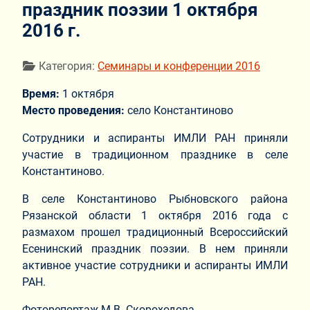
праздник поэзии 1 октября
2016 г.
Информация о материале
Категория:
Семинары и конференции 2016
Время:
1 октября
Место проведения:
село Константиново
Сотрудники и аспиранты ИМЛИ РАН приняли
участие в традиционном празднике в селе
Константиново.
В селе Константиново Рыбновского района
Рязанской области 1 октября 2016 года с
размахом прошел традиционный Всероссийский
Есенинский праздник поэзии. В нем приняли
активное участие сотрудники и аспиранты ИМЛИ
РАН.
Фоторепортаж М.В. Скороходова.