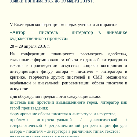
заявки принимаются до 10 марта 2016 г.
V Ежегодная конференция молодых ученых и аспирантов
«Автор – писатель – литератор в динамике
художественного процесса»
28 – 29 апреля 2016 г.
На конференции планируется рассмотреть
проблемы
,
связанные с формированием образа создателей литературных
текстов в произведении искусства; вопросы восприятия и
интерпретации фигур автора – писателя – литератора в
критике, творчестве других писателей и СМИ; механизмы
вербальной и визуальной репрезентации образа писателя в
искусстве.
Для обсуждения предлагаются следующие
темы
:
писатель как прототип вымышленного героя, литератор как
герой произведения;
формирование образа писателя в литературе и искусстве;
проблемы интертекстуальной / диалогической /
гетерологической / ретроспективной репрезентации фигуры
автора – писателя – литератора в различных типах текстов;