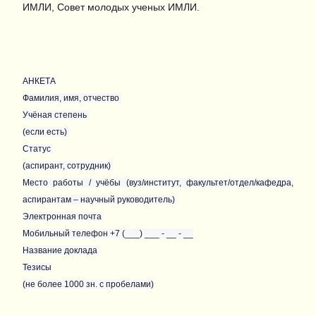
ИМЛИ, Совет молодых ученых ИМЛИ.
АНКЕТА
Фамилия, имя, отчество
Учёная степень
(если есть)
Статус
(аспирант, сотрудник)
Место работы / учёбы (вуз/институт, факультет/отдел/кафедра,
аспирантам – научный руководитель)
Электронная почта
Мобильный телефон +7 (___) ___ - __ - __
Название доклада
Тезисы
(не более 1000 зн. с пробелами)