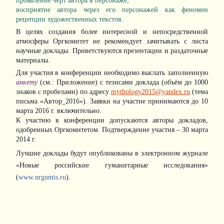
проявление черт автора в персонаже;
восприятие автора через его персонажей как феномен
рецепции художественных текстов.
В целях создания более интересной и непосредственной
атмосферы Оргкомитет не рекомендует зачитывать с листа
научные доклады.
Приветствуются презентации и раздаточные
материалы.
Для участия в конференции необходимо выслать заполненную
анкету
(см.: Приложение) с тезисами доклада (объём до 1000
знаков с пробелами) по адресу
mythology2015@yandex.ru
(тема
письма «Автор_2016»). Заявки на участие принимаются до 10
марта 2016 г. включительно.
К участию в конференции допускаются авторы докладов,
одобренных Оргкомитетом. Подтверждение участия – 30 марта
2014 г.
Лучшие доклады будут опубликованы в электронном журнале
«Новые российские гуманитарные исследования»
(
www.nrgumis.ru
).