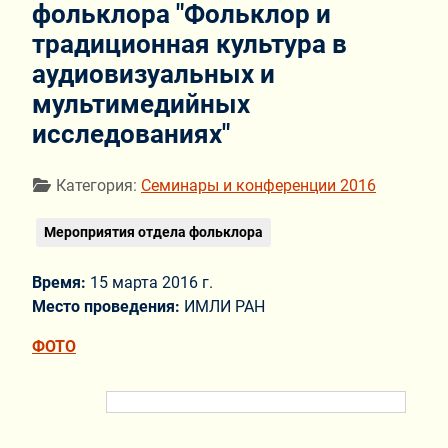
фольклора "Фольклор и
традиционная культура в
аудиовизуальных и
мультимедийных
исследованиях"
Информация о материале
Категория:
Семинары и конференции 2016
Мероприятия отдела фольклора
Время:
15 марта 2016 г.
Место проведения:
ИМЛИ РАН
ФОТО