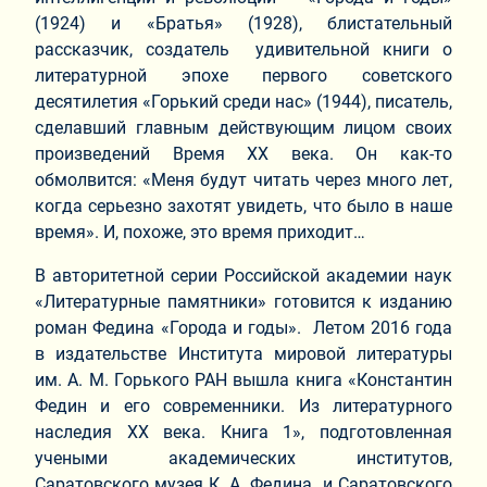
(1924) и «Братья» (1928), блистательный
рассказчик, создатель удивительной книги о
литературной эпохе первого советского
десятилетия «Горький среди нас» (1944), писатель,
сделавший главным действующим лицом своих
произведений Время ХХ века. Он как-то
обмолвится: «Меня будут читать через много лет,
когда серьезно захотят увидеть, что было в наше
время». И, похоже, это время приходит…
В авторитетной серии Российской академии наук
«Литературные памятники» готовится к изданию
роман Федина «Города и годы». Летом 2016 года
в издательстве Института мировой литературы
им. А. М. Горького РАН вышла книга «Константин
Федин и его современники. Из литературного
наследия ХХ века. Книга 1», подготовленная
учеными академических институтов,
Саратовского музея К. А. Федина и Саратовского