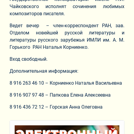
Чайковского исполнят сочинения любимых
композиторов писателя.
Ведет вечер – член-корреспондент РАН, зав.
Отделом новейшей русской литературы и
литературы русского зарубежья ИМЛИ им. А. М.
Горького РАН Наталья Корниенко.
Вход свободный.
Дополнительная информация:
8 916 263 46 10 – Корниенко Наталья Васильевна
8 916 907 97 48 – Папкова Елена Алексеевна
8 916 436 72 12 – Горская Анна Олеговна