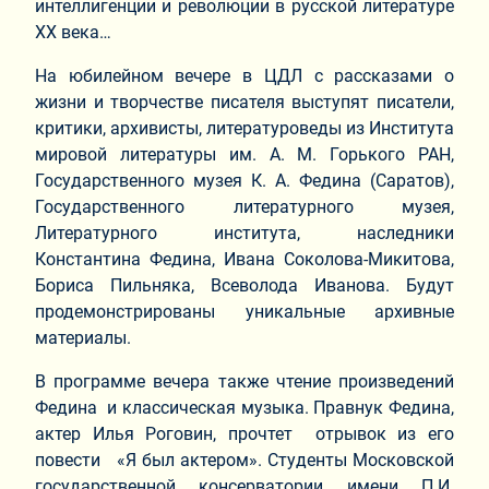
интеллигенции и революции в русской литературе
ХХ века…
На юбилейном вечере в ЦДЛ с рассказами о
жизни и творчестве писателя выступят писатели,
критики, архивисты, литературоведы из Института
мировой литературы им. А. М. Горького РАН,
Государственного музея К. А. Федина (Саратов),
Государственного литературного музея,
Литературного института, наследники
Константина Федина, Ивана Соколова-Микитова,
Бориса Пильняка, Всеволода Иванова. Будут
продемонстрированы уникальные архивные
материалы.
В программе вечера также чтение произведений
Федина и классическая музыка. Правнук Федина,
актер Илья Роговин, прочтет отрывок из его
повести «Я был актером». Студенты Московской
государственной консерватории имени П.И.