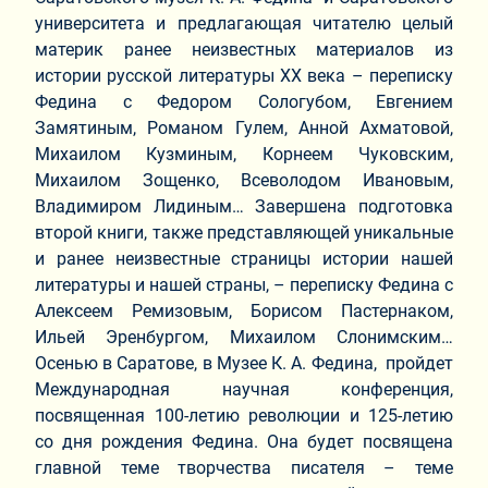
университета и предлагающая читателю целый
материк ранее неизвестных материалов из
истории русской литературы ХХ века – переписку
Федина с Федором Сологубом, Евгением
Замятиным, Романом Гулем, Анной Ахматовой,
Михаилом Кузминым, Корнеем Чуковским,
Михаилом Зощенко, Всеволодом Ивановым,
Владимиром Лидиным… Завершена подготовка
второй книги, также представляющей уникальные
и ранее неизвестные страницы истории нашей
литературы и нашей страны, – переписку Федина с
Алексеем Ремизовым, Борисом Пастернаком,
Ильей Эренбургом, Михаилом Слонимским…
Осенью в Саратове, в Музее К. А. Федина, пройдет
Международная научная конференция,
посвященная 100-летию революции и 125-летию
со дня рождения Федина. Она будет посвящена
главной теме творчества писателя – теме