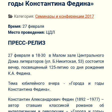
годы Константина Федина»
Информация о материале
Категория:
Семинары и конференции 2017
Время:
27 февраля
Место проведения:
ЦДЛ
ПРЕСС-РЕЛИЗ
27 февраля в 18-30 в Малом зале Центрального
Дома литераторов (ул. Б.Никитская, 53) состоится
вечер, посвященный 125-летию со дня рождения
К.А. Федина.
Тема юбилейного вчера - «Города и годы
Константина Федина».
Константин Александрович Федин (1892 –1977) –
автор ставших классикой романов об
интеллигенции и революции – «Города и годы»