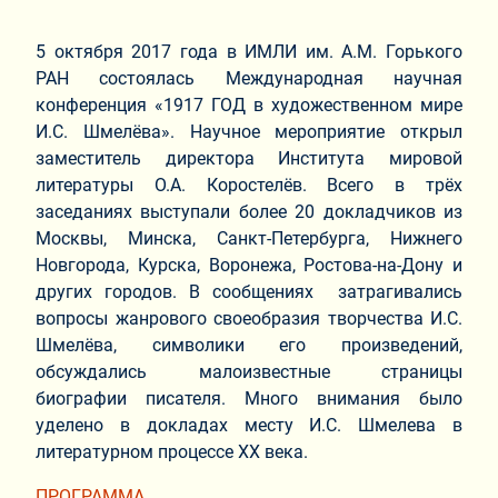
5 октября 2017 года в ИМЛИ им. А.М. Горького
РАН состоялась Международная научная
конференция «1917 ГОД в художественном мире
И.С. Шмелёва». Научное мероприятие открыл
заместитель директора Института мировой
литературы О.А. Коростелёв. Всего в трёх
заседаниях выступали более 20 докладчиков из
Москвы, Минска, Санкт-Петербурга, Нижнего
Новгорода, Курска, Воронежа, Ростова-на-Дону и
других городов. В сообщениях затрагивались
вопросы жанрового своеобразия творчества И.С.
Шмелёва, символики его произведений,
обсуждались малоизвестные страницы
биографии писателя. Много внимания было
уделено в докладах месту И.С. Шмелева в
литературном процессе ХХ века.
ПРОГРАММА