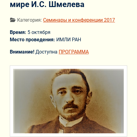
мире И.С. Шмелева
Информация о материале
Категория:
Семинары и конференции 2017
Время:
5 октября
Место проведения:
ИМЛИ РАН
Внимание!
Доступна
ПРОГРАММА