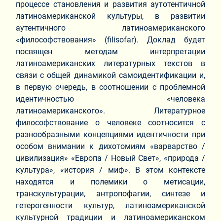
процессе становления и развития аутотентичной
латиноамериканской культуры, в развитии
аутентичного латиноамериканского
«философствования» (filisofar). Доклад будет
посвящен методам интерпретации
латиноамериканских литературных текстов в
связи с общей динамикой самоидентификации и,
в первую очередь, в соотношении с проблемной
идентичностью «человека
латиноамериканского». Литературное
философствование о человеке соотносится с
разнообразными концепциями идентичности при
особом внимании к дихотомиям «варварство /
цивилизация» «Европа / Новый Свет», «природа /
культура», «история / миф». В этом контексте
находятся и полемики о метисации,
транскультурации, антропофагии, синтезе и
гетерогенности культур, латиноамериканской
культурной традиции и латиноамериканском