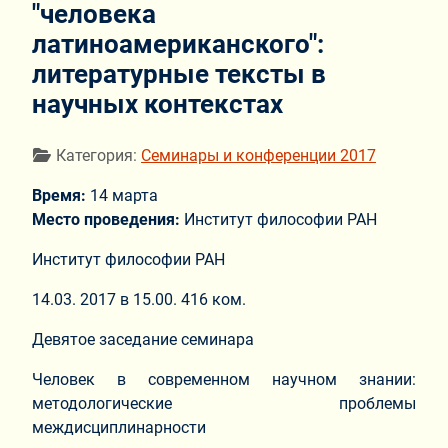
"человека
латиноамериканского":
литературные тексты в
научных контекстах
Информация о материале
Категория:
Семинары и конференции 2017
Время:
14 марта
Место проведения:
Институт философии РАН
Институт философии РАН
14.03. 2017 в 15.00. 416 ком.
Девятое заседание семинара
Человек в современном научном знании:
методологические проблемы
междисциплинарности