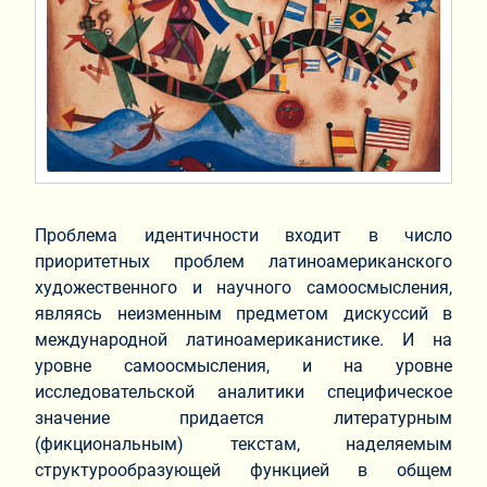
Проблема идентичности входит в число
приоритетных проблем латиноамериканского
художественного и научного самоосмысления,
являясь неизменным предметом дискуссий в
международной латиноамериканистике. И на
уровне самоосмысления, и на уровне
исследовательской аналитики специфическое
значение придается литературным
(фикциональным) текстам, наделяемым
структурообразующей функцией в общем