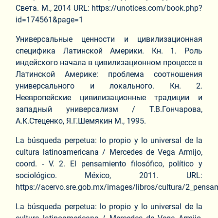
Света. М., 2014 URL: https://unotices.com/book.php?
id=174561&page=1
Универсальные ценности и цивилизационная
специфика Латинской Америки. Кн. 1. Роль
индейского начала в цивилизационном процессе в
Латинской Америке: проблема соотношения
универсального и локального. Кн. 2.
Неевропейские цивилизационные традиции и
западный универсализм / Т.В.Гончарова,
А.К.Стеценко, Я.Г.Шемякин М., 1995.
La búsqueda perpetua: lo propio y lo universal de la
cultura latinoamericana / Mercedes de Vega Armijo,
coord. - V. 2. El pensamiento filosófico, político y
sociológico. México, 2011. URL:
https://acervo.sre.gob.mx/images/libros/cultura/2_pensa
La búsqueda perpetua: lo propio y lo universal de la