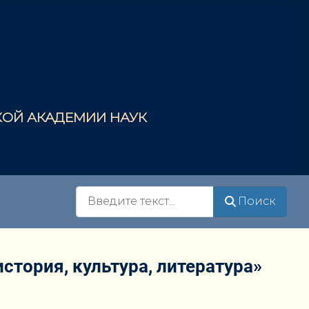
СКОЙ АКАДЕМИИ НАУК
Поиск
Поиск
тория, культура, литература»