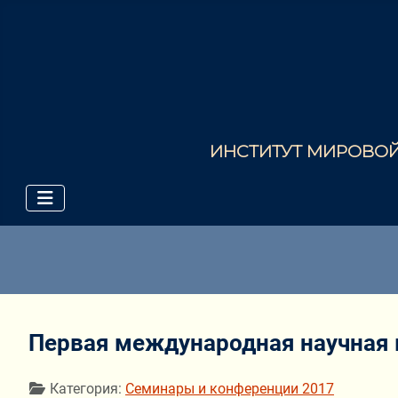
ИНСТИТУТ МИРОВОЙ 
Первая международная научная к
Информация о материале
Категория:
Семинары и конференции 2017