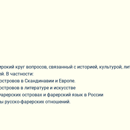
рокий круг вопросов, связанный с историей, культурой, л
й. В частности:
 островов в Скандинавии и Европе.
островов в литературе и искусстве
Фарерских островах и фарерский язык в России
ты русско-фарерских отношений.