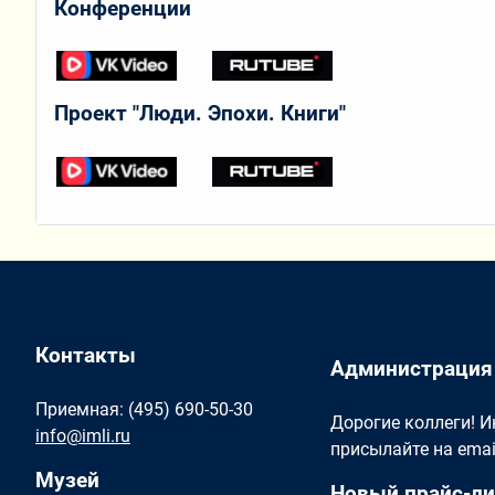
Конференции
Проект "Люди. Эпохи. Книги"
Контакты
Администрация
Приемная: (495) 690-50-30
Дорогие коллеги! 
info@imli.ru
присылайте на ema
Музей
Новый прайс-ли