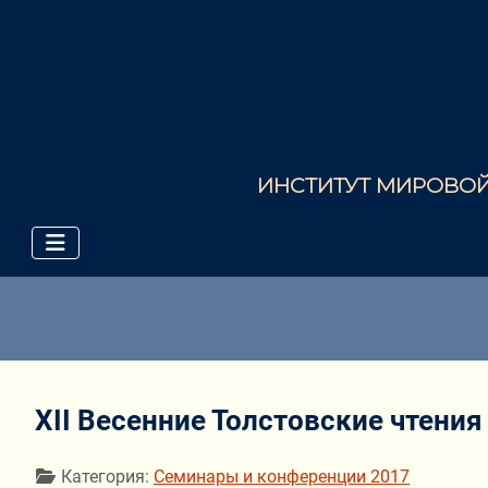
ИНСТИТУТ МИРОВОЙ 
XII Весенние Толстовские чтения
Информация о материале
Категория:
Семинары и конференции 2017