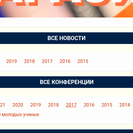
ВСЕ НОВОСТИ
2019
2018
2017
2016
2015
ВСЕ КОНФЕРЕНЦИИ
21
2020
2019
2018
2017
2016
2015
2014
 молодых ученых