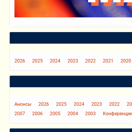
2026
2025
2024
2023
2022
2021
2020
Анонсы
2026
2025
2024
2023
2022
20
2007
2006
2005
2004
2003
Конференции