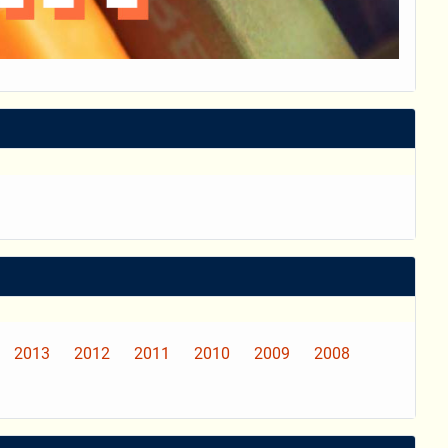
2013
2012
2011
2010
2009
2008