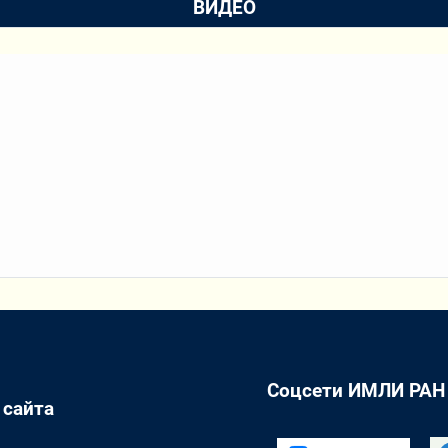
ВИДЕО
Соцсети ИМЛИ РАН
 сайта