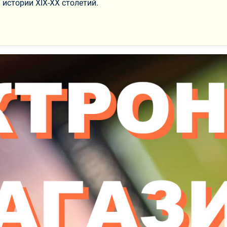
 истории XIX-XX столетий.