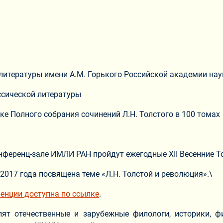
литературы имени А.М. Горького Российской академии нау
ссической литературы
ке Полного собрания сочинений Л.Н. Толстого в 100 томах
онференц-зале ИМЛИ РАН пройдут ежегодные XII Весенние Т
2017 года посвящена теме «Л.Н. Толстой и революция».\
енции доступна по ссылке
.
пят отечественные и зарубежные филологи, историки, ф