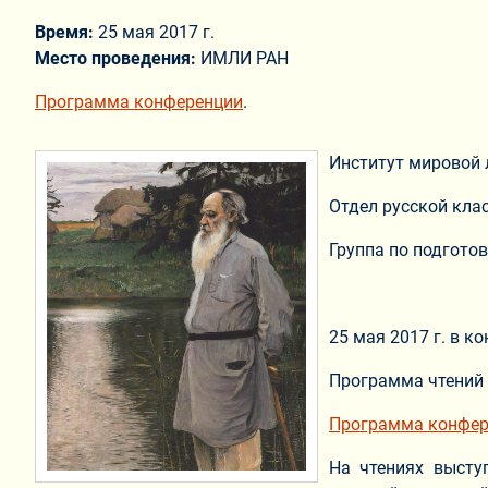
Время:
25 мая 2017 г.
Место проведения:
ИМЛИ РАН
Программа конференции
.
Институт мировой 
Отдел русской кла
Группа по подготов
25 мая 2017 г. в к
Программа чтений 
Программа конфер
На чтениях высту