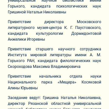
универсальной научной библиотеки имени
Горького, кандидата психологических наук
Гришиной Натальи Николаевны
Приветствие директора Московского
литературного музея-центра К. Г. Паустовского,
кандидата культурологии Дормидонтовой
Анжелики Игоревны
Приветствие старшего научного сотрудника
Института мировой литературы имени А. М.
Горького РАН, кандидата филологических наук
Скороходова Максима Владимировича
Приветствие начальника отдела науки
Национального парка «Мещера» Косяковой
Алины Юрьевны
Заседание ведут: Гришина Наталья Николаевна,
директор Рязанской областной универсальной