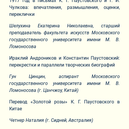
1917 год в письмах К. Г. Паустовского и Г. И.
Чулкова: впечатления, размышления, оценки,
переклички
Шелухина Екатерина Николаевна, старший
преподаватель факультета искусств Московского
государственного университета имени М. В.
Ломоносова
Ираклий Андроников и Константин Паустовский:
перекрестки и параллели творческих биографий
Гун Цинцин, аспирант Московского
государственного университета имени М. В.
Ломоносова (г. Цанчжоу, Китай)
Перевод «Золотой розы» К. Г. Паустовского в
Китае
Четнер Наталия (г. Сидней, Австралия)