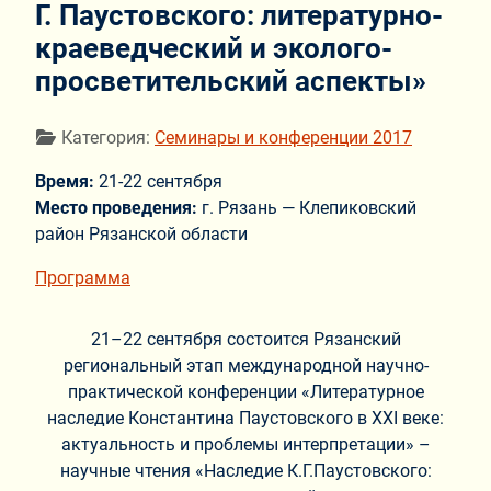
Г. Паустовского: литературно-
краеведческий и эколого-
просветительский аспекты»
Информация о материале
Категория:
Семинары и конференции 2017
Время:
21-22 сентября
Место проведения:
г. Рязань — Клепиковский
район Рязанской области
Программа
21–22 сентября состоится Рязанский
региональный этап международной научно-
практической конференции «Литературное
наследие Константина Паустовского в XXI веке:
актуальность и проблемы интерпретации» –
научные чтения «Наследие К.Г.Паустовского: