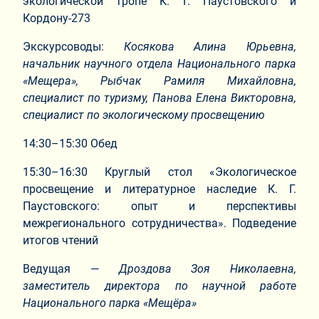
экологической тропе К. Г. Паустовского и
Кордону-273
Экскурсоводы:
Косякова Алина Юрьевна,
начальник научного отдела Национального парка
«Мещера», Рыбчак Рамиля Михайловна,
специалист по туризму, Панова Елена Викторовна,
специалист по экологическому просвещению
14:30–15:30 Обед
15:30–16:30 Круглый стол «Экологическое
просвещение и литературное наследие К. Г.
Паустовского: опыт и перспективы
межрегионального сотрудничества». Подведение
итогов чтений
Ведущая —
Дроздова Зоя Николаевна,
заместитель директора по научной работе
Национального парка «Мещёра»