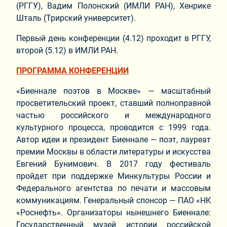
(РГГУ), Вадим Полонский (ИМЛИ РАН), Хенрике
Шталь (Трирский университет).
Первый день конференции (4.12) проходит в РГГУ,
второй (5.12) в ИМЛИ РАН.
ПРОГРАММА КОНФЕРЕНЦИИ
«Биеннале поэтов в Москве» — масштабный
просветительский проект, ставший полноправной
частью российского и международного
культурного процесса, проводится с 1999 года.
Автор идеи и президент Биеннале — поэт, лауреат
премии Москвы в области литературы и искусства
Евгений Бунимович. В 2017 году фестиваль
пройдет при поддержке Минкультуры России и
Федерального агентства по печати и массовым
коммуникациям. Генеральный спонсор — ПАО «НК
«Роснефть». Организаторы нынешнего Биеннале:
Государственный музей истории российской