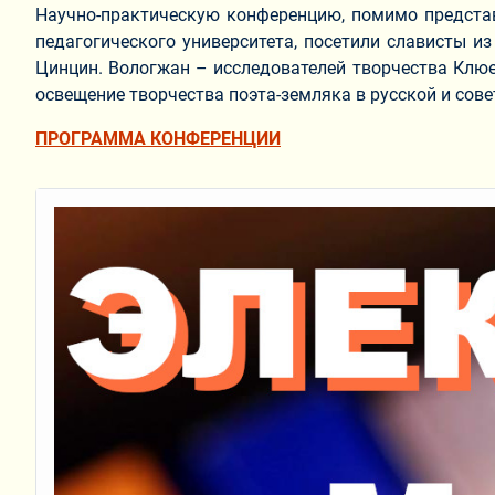
Научно-практическую конференцию, помимо представ
педагогического университета, посетили слависты и
Цинцин. Вологжан – исследователей творчества Клюе
освещение творчества поэта-земляка в русской и сове
ПРОГРАММА КОНФЕРЕНЦИИ