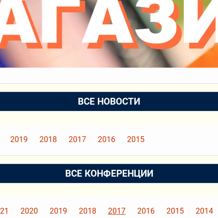
ВСЕ НОВОСТИ
2019
2018
2017
2016
2015
ВСЕ КОНФЕРЕНЦИИ
21
2020
2019
2018
2017
2016
2015
2014