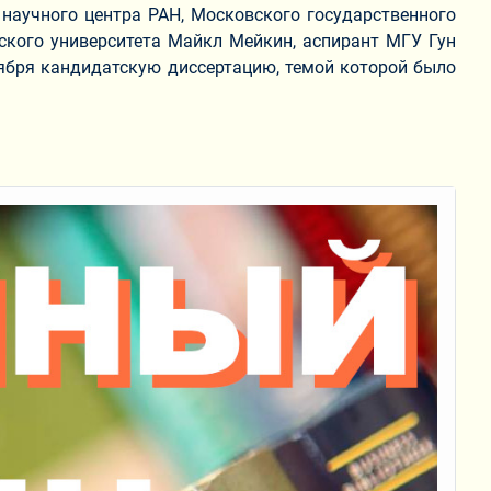
научного центра РАН, Московского государственного
нского университета Майкл Мейкин, аспирант МГУ Гун
тября кандидатскую диссертацию, темой которой было