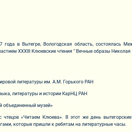
17 года в Вытегре, Вологодская область, состоялась М
стием XXXIII Клюевские чтения " Вечные образы Николая 
ровой литературы им. А.М. Горького РАН
ыка, литературы и истории КарНЦ РАН
й объединенный музей»
 чтецов «Читаем Клюева». В этот же день вытегорские
ами, которые пришли к ребятам на литературные часы.