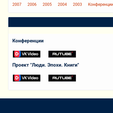
2007
2006
2005
2004
2003
Конференции
Конференции
Проект "Люди. Эпохи. Книги"