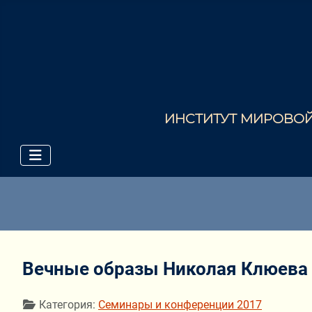
ИНСТИТУТ МИРОВОЙ 
Вечные образы Николая Клюева в
Информация о материале
Категория:
Семинары и конференции 2017