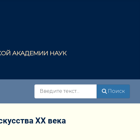
СКОЙ АКАДЕМИИ НАУК
Поиск
Поиск
скусства XX века