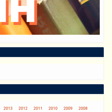
2013
2012
2011
2010
2009
2008