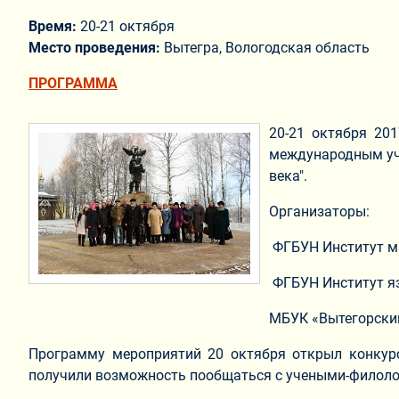
Время:
20-21 октября
Место проведения:
Вытегра, Вологодская область
ПРОГРАММА
20-21 октября 20
международным уча
века".
Организаторы:
ФГБУН Институт ми
ФГБУН Институт яз
МБУК «Вытегорски
Программу мероприятий 20 октября открыл конкурс
получили возможность пообщаться с учеными-филолог