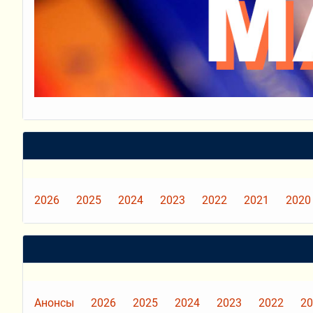
2026
2025
2024
2023
2022
2021
2020
Анонсы
2026
2025
2024
2023
2022
20