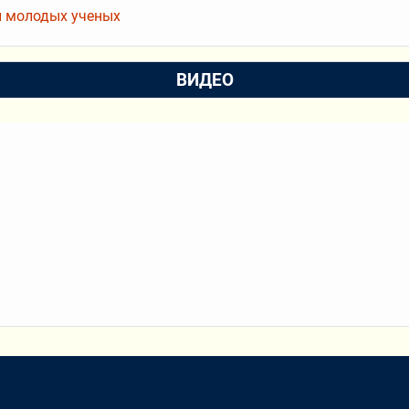
 молодых ученых
ВИДЕО