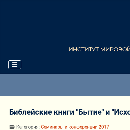
ИНСТИТУТ МИРОВОЙ 
Библейские книги "Бытие" и "Исх
Информация о материале
Категория:
Семинары и конференции 2017