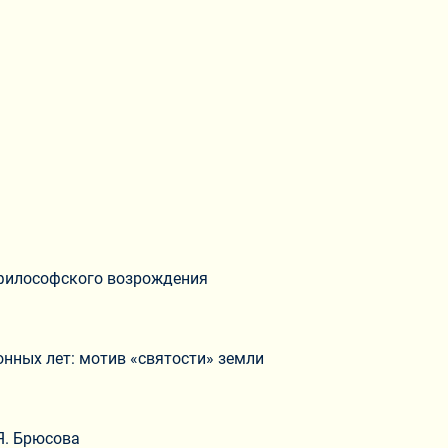
-философского возрождения
нных лет: мотив «святости» земли
Я. Брюсова