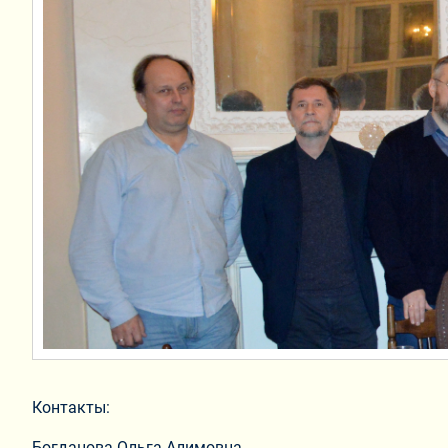
Контакты:
Богданова Ольга Алимовна