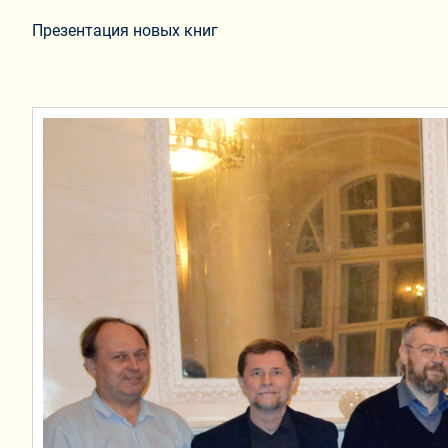
Презентация новых книг