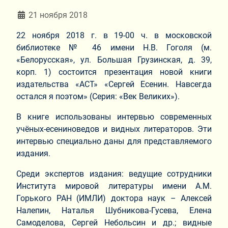
Информация о материале
21 ноября 2018
22 ноября 2018 г. в 19-00 ч. в московской
библиотеке № 46 имени Н.В. Гоголя (м.
«Белорусская», ул. Большая Грузинская, д. 39,
корп. 1) состоится презентация новой книги
издательства «АСТ» «Сергей Есенин. Навсегда
остался я поэтом» (Серия: «Век Великих»).
В книге использованы интервью современных
учёных-есениноведов и видных литераторов. Эти
интервью специально даны для представляемого
издания.
Среди экспертов издания: ведущие сотрудники
Института мировой литературы имени А.М.
Горького РАН (ИМЛИ) доктора наук – Алексей
Налепин, Наталья Шубникова-Гусева, Елена
Самоделова, Сергей Небольсин и др.; видные