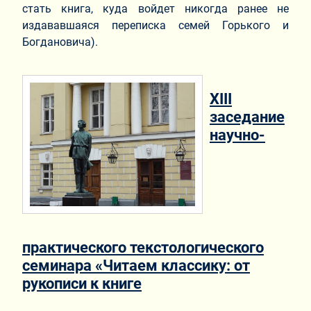
стать книга, куда войдет никогда ранее не
издававшаяся переписка семей Горького и
Богдановича).
ХIII
заседание
научно-
практического текстологического
семинара «Читаем классику: от
рукописи к книге