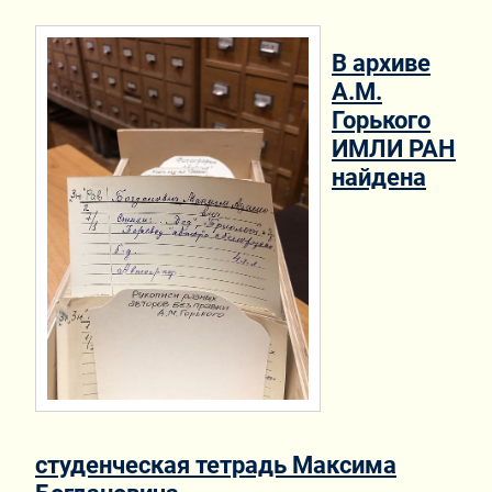
В архиве
А.М.
Горького
ИМЛИ РАН
найдена
студенческая тетрадь Максима