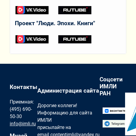
Проект "Люди. Эпохи. Книги"
Соцсети
ИМЛИ
Контакты
Администрация сайта
РАН
Приемная:
Дорогие коллеги!
(495) 690-
Информацию для сайта
50-30
ИМЛИ
info@imli.ru
присылайте на
email
contentimli@yandex.ru
Музей