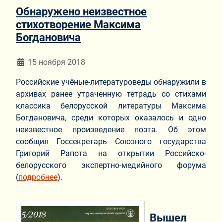
Обнаружено неизвестное
стихотворение Максима
Богдановича
Информация о материале
15 ноября 2018
Российские учёные-литературоведы обнаружили в
архивах ранее утраченную тетрадь со стихами
классика белорусской литературы Максима
Богдановича, среди которых оказалось и одно
неизвестное произведение поэта. Об этом
сообщил Госсекретарь Союзного государства
Григорий Рапота на открытии Российско-
белорусского экспертно-медийного форума
(
подробнее
).
Вышел