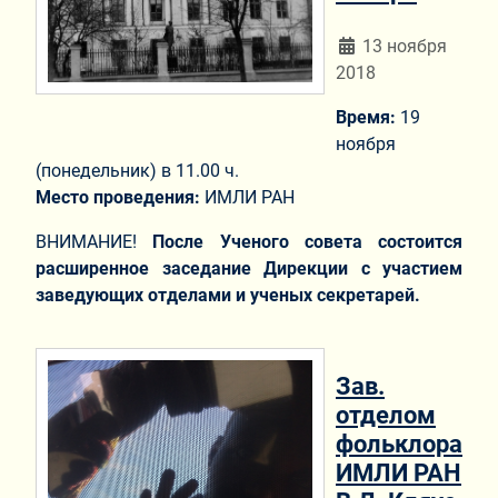
Информация о мат
13 ноября
2018
Время:
19
ноября
(понедельник) в 11.00 ч.
Место проведения:
ИМЛИ РАН
ВНИМАНИЕ!
После Ученого совета состоится
расширенное заседание Дирекции с участием
заведующих отделами и ученых секретарей.
Зав.
отделом
фольклора
ИМЛИ РАН