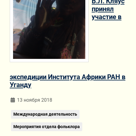
В.Л. Кляус
принял
участие в
экспедиции Института Африки РАН в
Уганду
Информация о материале
13 ноября 2018
Международная деятельность
Мероприятия отдела фольклора