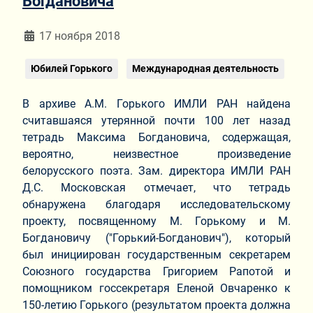
Богдановича
Информация о материале
17 ноября 2018
Юбилей Горького
Международная деятельность
В архиве А.М. Горького ИМЛИ РАН найдена
считавшаяся утерянной почти 100 лет назад
тетрадь Максима Богдановича, содержащая,
вероятно, неизвестное произведение
белорусского поэта. Зам. директора ИМЛИ РАН
Д.С. Московская отмечает, что тетрадь
обнаружена благодаря исследовательскому
проекту, посвященному М. Горькому и М.
Богдановичу ("Горький-Богданович"), который
был инициирован государственным секретарем
Союзного государства Григорием Рапотой и
помощником госсекретаря Еленой Овчаренко к
150-летию Горького (результатом проекта должна