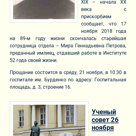
XIX – начала XX
века с
прискорбием
сообщает, что 17
ноября 2018 года
на 89-м году жизни скончалась старейшая
сотрудница отдела – Мира Геннадьевна Петрова,
преданный имлиец, отдавший работе в Институте
52 года своей жизни.
Прощание состоится в среду, 21 ноября, в 10.30 в
госпитале им. Бурденко по адресу: Госпитальная
площадь, д. 3, строение 16.
Ученый
совет 26
ноября