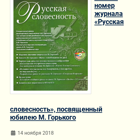
номер
журнала
«Русская
словесность», посвященный
юбилею М. Горького
Информация о материале
14 ноября 2018