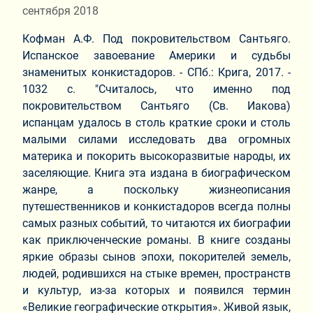
сентября 2018
Кофман А.Ф. Под покровительством Сантьяго.
Испанское завоевание Америки и судьбы
знаменитых конкистадоров. - СПб.: Крига, 2017. -
1032 с. "Считалось, что именно под
покровительством Сантьяго (Св. Иакова)
испанцам удалось в столь краткие сроки и столь
малыми силами исследовать два огромных
материка и покорить высокоразвитые народы, их
заселяющие. Книга эта издана в биографическом
жанре, а поскольку жизнеописания
путешественников и конкистадоров всегда полны
самых разных событий, то читаются их биографии
как приключенческие романы. В книге созданы
яркие образы сынов эпохи, покорителей земель,
людей, родившихся на стыке времен, пространств
и культур, из-за которых и появился термин
«Великие географические открытия». Живой язык,