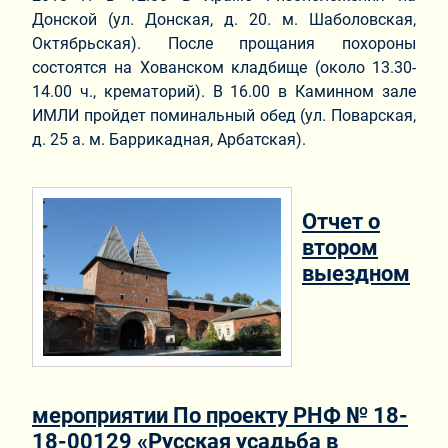
Донской (ул. Донская, д. 20. м. Шаболовская,
Октябрьская). После прощания похороны
состоятся на Хованском кладбище (около 13.30-
14.00 ч., крематорий). В 16.00 в Каминном зале
ИМЛИ пройдет поминальный обед (ул. Поварская,
д. 25 а. м. Баррикадная, Арбатская).
Отчет о
втором
выездном
мероприятии По проекту РНФ № 18-
18-00129 «Русская усадьба в