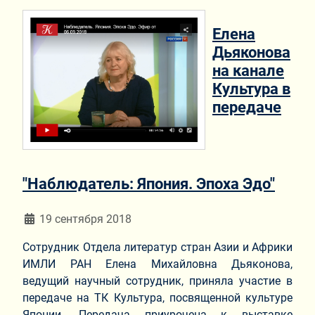
Елена
Дьяконова
на канале
Культура в
передаче
"Наблюдатель: Япония. Эпоха Эдо"
Информация о материале
19 сентября 2018
Сотрудник Отдела литератур стран Азии и Африки
ИМЛИ РАН Елена Михайловна Дьяконова,
ведущий научный сотрудник, приняла участие в
передаче на ТК Культура, посвященной культуре
Японии. Передача приурочена к выставке