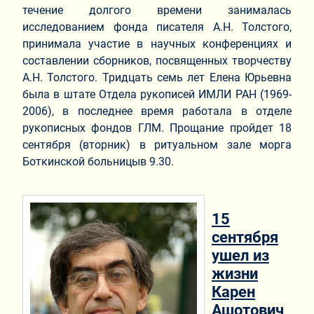
течение долгого времени занималась
исследованием фонда писателя А.Н. Толстого,
принимала участие в научных конференциях и
составлении сборников, посвященных творчеству
А.Н. Толстого. Тридцать семь лет Елена Юрьевна
была в штате Отдела рукописей ИМЛИ РАН (1969-
2006), в последнее время работала в отделе
рукописных фондов ГЛМ. Прощание пройдет 18
сентября (вторник) в ритуальном зале морга
Боткинской больницы
в 9.30.
15
сентября
ушел из
жизни
Карен
Ашотович