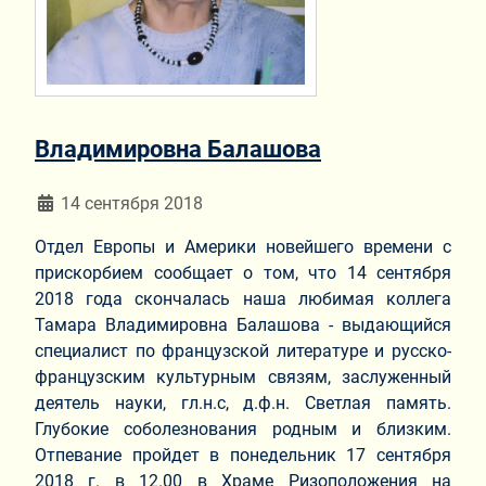
Владимировна Балашова
Информация о материале
14 сентября 2018
Отдел Европы и Америки новейшего времени с
прискорбием сообщает о том, что 14 сентября
2018 года скончалась наша любимая коллега
Тамара Владимировна Балашова - выдающийся
специалист по французской литературе и русско-
французским культурным связям, заслуженный
деятель науки, гл.н.с, д.ф.н. Светлая память.
Глубокие соболезнования родным и близким.
Отпевание пройдет в понедельник 17 сентября
2018 г. в 12.00 в Храме Ризоположения на