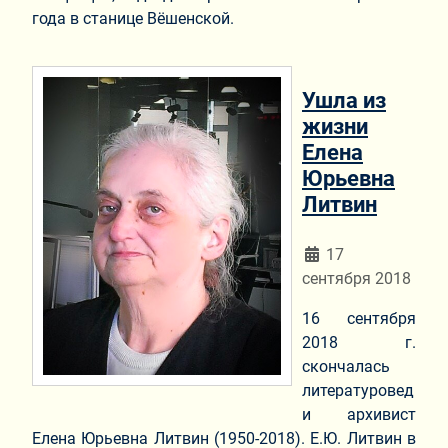
года в станице Вёшенской.
Ушла из
жизни
Елена
Юрьевна
Литвин
Информация о мат
17
сентября 2018
16 сентября
2018 г.
скончалась
литературовед
и архивист
Елена Юрьевна Литвин (1950-2018). Е.Ю. Литвин в