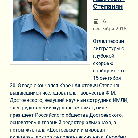
Степанян
Информация о мат
16
сентября 2018
Отдел теории
литературы с
глубокой
скорбью
сообщает, что
15 сентября
2018 года скончался Карен Ашотович Степанян,
выдающийся исследователь творчества Ф.М.
Достоевского, ведущий научный сотрудник ИМЛИ,
член редколлегии журнала «Знамя», вице-
президент Российского общества Достоевского,
основатель и главный редактор альманаха, а
потом журнала «Достоевский и мировая
культура», доктор филологических наук. Скорбим