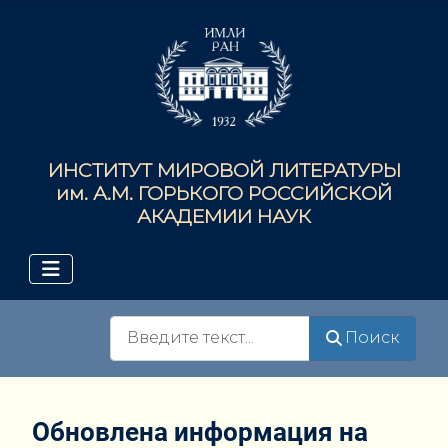
ИНСТИТУТ МИРОВОЙ ЛИТЕРАТУРЫ
им. А.М. ГОРЬКОГО РОССИЙСКОЙ
АКАДЕМИИ НАУК
Поиск
Поиск
Обновлена информация на