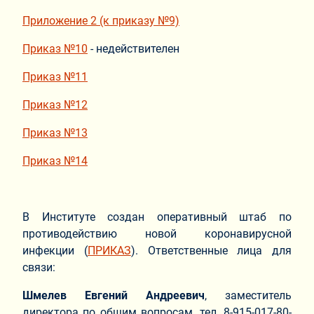
Приложение 2 (к приказу №9)
Приказ №10
- недействителен
Приказ №11
Приказ №12
Приказ №13
Приказ №14
В Институте создан оперативный штаб по
противодействию новой коронавирусной
инфекции (
ПРИКАЗ
). Ответственные лица для
связи:
Шмелев Евгений Андреевич
, заместитель
директора по общим вопросам, тел. 8-915-017-80-