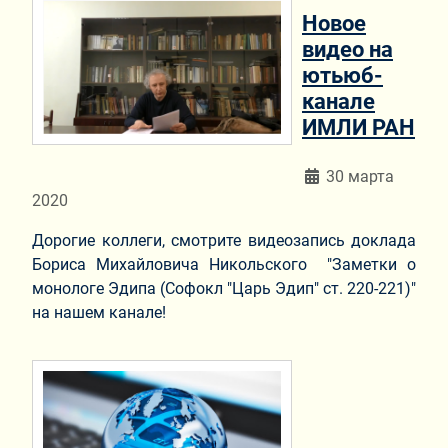
Новое
видео на
ютьюб-
канале
ИМЛИ РАН
Информация о мат
30 марта
2020
Дорогие коллеги, смотрите видеозапись доклада
Бориса Михайловича Никольского "Заметки о
монологе Эдипа (Софокл "Царь Эдип" ст. 220-221)"
на нашем канале!