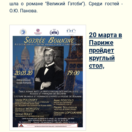
шла о романе "Великий Гэтсби"). Среди гостей -
О.Ю. Панова.
20 марта в
Париже
пройдет
круглый
стол,