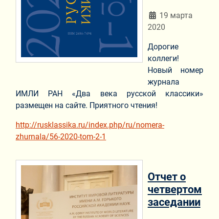
Информация о мат
19 марта
2020
Дорогие
коллеги!
Новый номер
журнала
ИМЛИ РАН «Два века русской классики»
размещен на сайте. Приятного чтения!
http://rusklassika.ru/index.php/ru/nomera-
zhurnala/56-2020-tom-2-1
Отчет о
четвертом
заседании