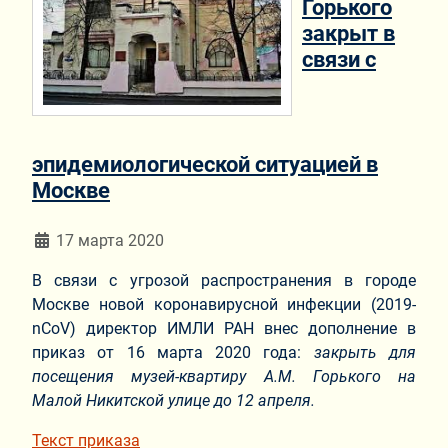
Горького
закрыт в
связи с
эпидемиологической ситуацией в
Москве
Информация о материале
17 марта 2020
В связи с угрозой распространения в городе
Москве новой коронавирусной инфекции (2019-
nCoV) директор ИМЛИ РАН внес дополнение в
приказ от 16 марта 2020 года:
закрыть для
посещения музей-квартиру А.М. Горького на
Малой Никитской улице до 12 апреля.
Текст приказа