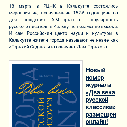
18 марта в РЦНК в Калькутте состоялись
мероприятия, посвяшенные 152-й годовщине со
дня рождения А.М.Горького. Популярность
русского писателя в Калькутте неизменно высока.
И сам Российский центр науки и культуры в
Калькутте жители города называют не иначе как
«Горький Садан», что означает Дом Горького.
Новый
номер
журнала
«Два века
русской
классики»
размещен
онлайн!