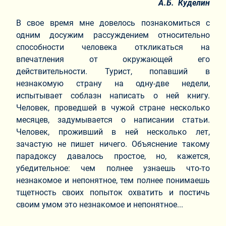
А.Б. Куделин
В свое время мне довелось познакомиться с
одним досужим рассуждением относительно
способности человека откликаться на
впечатления от окружающей его
действительности. Турист, попавший в
незнакомую страну на одну-две недели,
испытывает соблазн написать о ней книгу.
Человек, проведшей в чужой стране несколько
месяцев, задумывается о написании статьи.
Человек, проживший в ней несколько лет,
зачастую не пишет ничего. Объяснение такому
парадоксу давалось простое, но, кажется,
убедительное: чем полнее узнаешь что-то
незнакомое и непонятное, тем полнее понимаешь
тщетность своих попыток охватить и постичь
своим умом это незнакомое и непонятное...