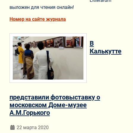
Litterarum
выложен для чтения онлайн!
Номер на сайте журнала
В
Калькутте
представили фотовыставку о
московском Доме-музее
А.М.Горького
Информация о материале
22 марта 2020