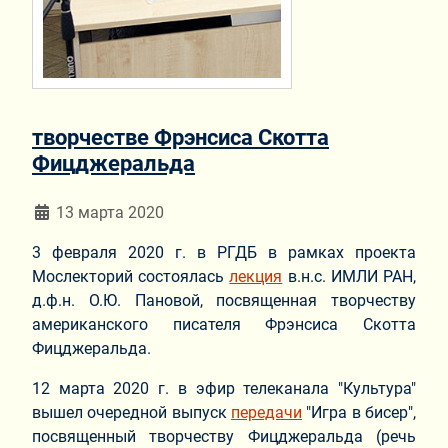
творчестве Фрэнсиса Скотта
Фицджеральда
Информация о материале
13 марта 2020
3 февраля 2020 г. в РГДБ в рамках проекта
Мослекторий состоялась
лекция
в.н.с. ИМЛИ РАН,
д.ф.н. О.Ю. Пановой, посвященная творчеству
американского писателя Фрэнсиса Скотта
Фицджеральда.
12 марта 2020 г. в эфир телеканала "Культура"
вышел очередной выпуск
передачи
"Игра в бисер",
посвященный творчеству Фицджеральда (речь