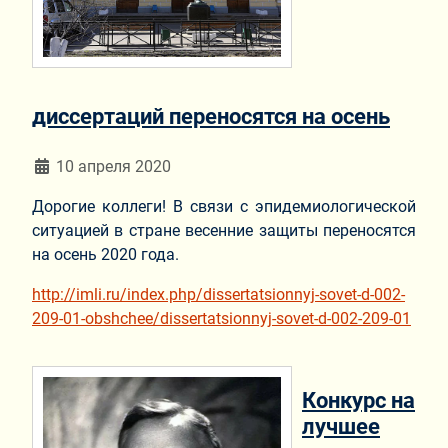
диссертаций переносятся на осень
Информация о материале
10 апреля 2020
Дорогие коллеги! В связи с эпидемиологической
ситуацией в стране весенние защиты переносятся
на осень 2020 года.
http://imli.ru/index.php/dissertatsionnyj-sovet-d-002-
209-01-obshchee/dissertatsionnyj-sovet-d-002-209-01
Конкурс на
лучшее