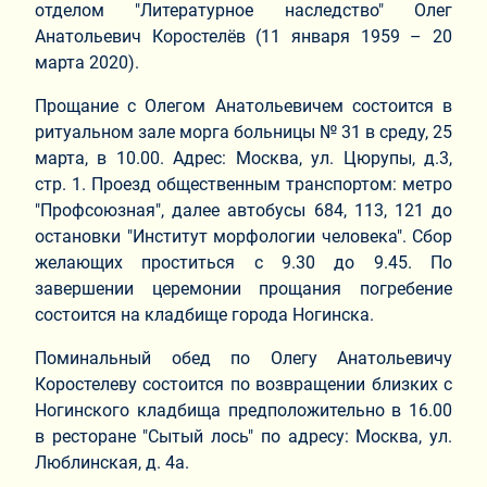
отделом "Литературное наследство" Олег
Анатольевич Коростелёв (11 января 1959 – 20
марта 2020).
Прощание с Олегом Анатольевичем состоится в
ритуальном зале морга больницы № 31 в среду, 25
марта, в 10.00. Адрес: Москва, ул. Цюрупы, д.3,
стр. 1. Проезд общественным транспортом: метро
"Профсоюзная", далее автобусы 684, 113, 121 до
остановки "Институт морфологии человека". Сбор
желающих проститься с 9.30 до 9.45. По
завершении церемонии прощания погребение
состоится на кладбище города Ногинска.
Поминальный обед по Олегу Анатольевичу
Коростелеву состоится по возвращении близких с
Ногинского кладбища предположительно в 16.00
в ресторане "Сытый лось" по адресу: Москва, ул.
Люблинская, д. 4а.