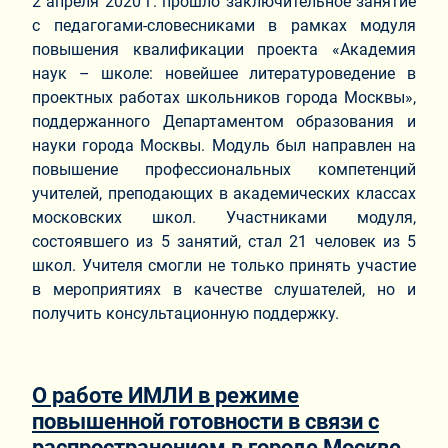
2 апреля 2020 г. прошло заключительное занятие
с педагогами-словесниками в рамках модуля
повышения квалификации проекта «Академия
наук – школе: новейшее литературоведение в
проектных работах школьников города Москвы»,
поддержанного Департаментом образования и
науки города Москвы. Модуль был направлен на
повышение профессиональных компетенций
учителей, преподающих в академических классах
московских школ. Участниками модуля,
состоявшего из 5 занятий, стал 21 человек из 5
школ. Учителя смогли не только принять участие
в мероприятиях в качестве слушателей, но и
получить консультационную поддержку.
О работе ИМЛИ в режиме
повышенной готовности в связи с
распространением в городе Москве