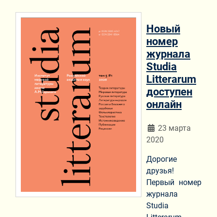
Новый
номер
журнала
Studia
Litterarum
доступен
онлайн
Информация о мат
23 марта
2020
Дорогие
друзья!
Первый номер
журнала
Studia