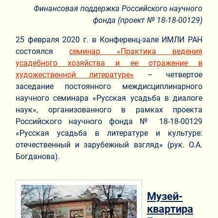
Финансовая поддержка Российского научного
фонда (проект №
18-18-00129
)
25 февраля 2020 г. в Конференц-зале ИМЛИ РАН
состоялся
семинар «Практика ведения
усадебного хозяйства и ее отражение в
художественной литературе»
– четвертое
заседание постоянного междисциплинарного
научного семинара «Русская усадьба в диалоге
наук», организованного в рамках проекта
Российского научного фонда № 18-18-00129
«Русская усадьба в литературе и культуре:
отечественный и зарубежный взгляд» (рук. О.А.
Богданова).
Музей-
квартира